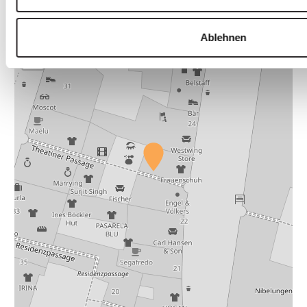
+
Ablehnen
−