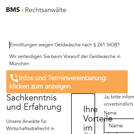
Ermittlungen wegen Geldwäsche nach § 261 StGB?
Wir verteidigen Sie beim Vorwurf der Geldwäsche in
München
Infos und Termin­vereinbarung:
klicken zum anzeigen
Sachkenntnis
Ja, bitte info
unverbindlich
und Erfahrung
Ihre
Name
Vorteile
Unsere Anwälte für
im
Wirtschaftsstrafrecht in