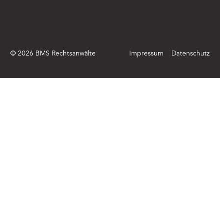
©
2026
BMS Rechtsanwälte
Impressum
Datenschutz