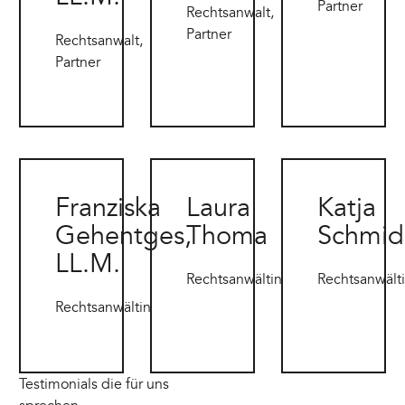
Partner
Rechtsanwalt,
Partner
Rechtsanwalt,
Partner
Franziska Gehentges - Anwältin für Gesellschafts- & Steuerr
Laura Thoma - Anwältin für Gesellschaft
Rechtsanwältin Katj
Franziska
Laura
Katja
Gehentges,
Thoma
Schmid
LL.M.
Rechtsanwältin
Rechtsanwält
Rechtsanwältin
Testimonials die für uns