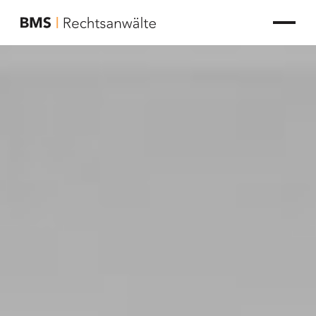
zur Startseite von BMS Rechtsanwälte