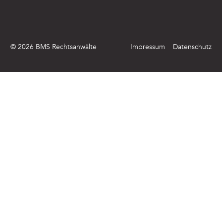
©
2026
BMS Rechtsanwälte
Impressum
Datenschutz