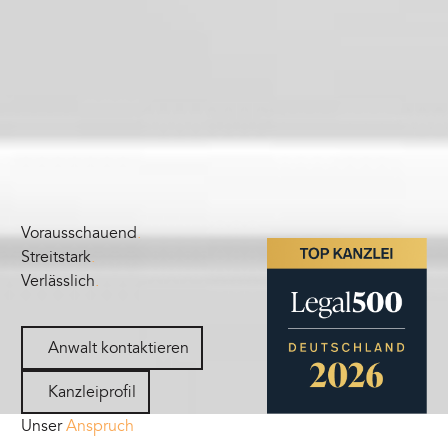
Vorausschauend
.
Streitstark
.
Verlässlich
.
Anwalt kontaktieren
Anwalt kontaktieren
Kanzleiprofil
Kanzleiprofil
Unser
Anspruch
BMS Rechtsanwälte Ausz