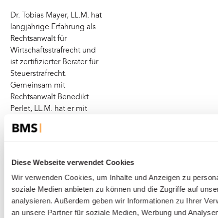
Dr. Tobias Mayer, LL.M. hat
langjährige Erfahrung als
Rechtsanwalt für
Wirtschaftsstrafrecht und
ist zertifizierter Berater für
Steuerstrafrecht.
Gemeinsam mit
Rechtsanwalt Benedikt
Perlet, LL.M. hat er mit
hohem persönlichem
Engagement schon
zahlreiche Mandanten in
Verfahren des Finanz- und
Diese Webseite verwendet Cookies
Kapitalmarktstrafrechts
Wir verwenden Cookies, um Inhalte und Anzeigen zu personal
verteidigt und dabei
soziale Medien anbieten zu können und die Zugriffe auf uns
bestmögliche Ergebnisse
analysieren. Außerdem geben wir Informationen zu Ihrer Ve
wie die Einstellung des
an unsere Partner für soziale Medien, Werbung und Analysen
Verfahrens erreichen