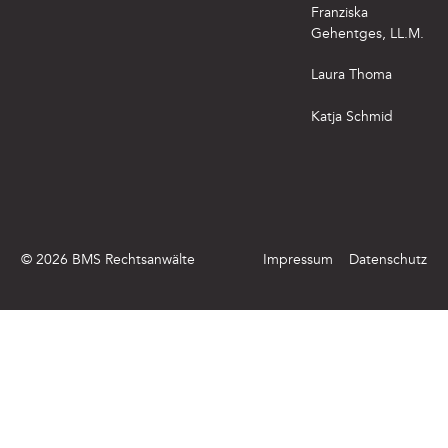
Franziska
Gehentges, LL.M.
Laura Thoma
Katja Schmid
©
2026
BMS Rechtsanwälte
Impressum
Datenschutz