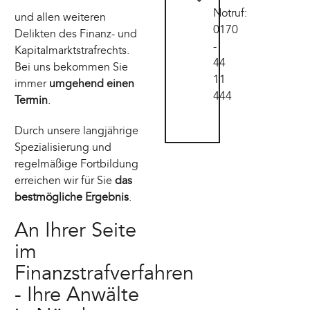
Notruf:
und allen weiteren
0170
Delikten des Finanz- und
-
Kapitalmarktstrafrechts.
44
Bei uns bekommen Sie
11
immer
umgehend einen
444
Termin
.
Durch unsere langjährige
Spezialisierung und
regelmäßige Fortbildung
erreichen wir für Sie
das
bestmögliche Ergebnis
.
An Ihrer Seite
im
Finanzstrafverfahren
- Ihre Anwälte