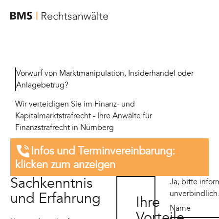
Vorwurf von Marktmanipulation, Insiderhandel oder
Anlagebetrug?
Wir verteidigen Sie im Finanz- und
Kapitalmarktstrafrecht - Ihre Anwälte für
Finanzstrafrecht in Nürnberg
Infos und Termin­vereinbarung:
klicken zum anzeigen
Sachkenntnis
Ja, bitte info
unverbindlich
und Erfahrung
Ihre
Name
Vorteile