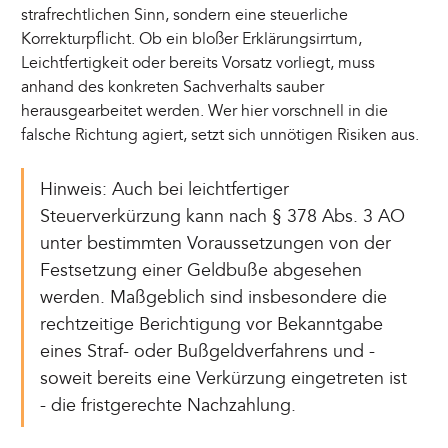
strafrechtlichen Sinn, sondern eine steuerliche
Korrekturpflicht. Ob ein bloßer Erklärungsirrtum,
Leichtfertigkeit oder bereits Vorsatz vorliegt, muss
anhand des konkreten Sachverhalts sauber
herausgearbeitet werden. Wer hier vorschnell in die
falsche Richtung agiert, setzt sich unnötigen Risiken aus.
Hinweis: Auch bei leichtfertiger
Steuerverkürzung kann nach § 378 Abs. 3 AO
unter bestimmten Voraussetzungen von der
Festsetzung einer Geldbuße abgesehen
werden. Maßgeblich sind insbesondere die
rechtzeitige Berichtigung vor Bekanntgabe
eines Straf- oder Bußgeldverfahrens und -
soweit bereits eine Verkürzung eingetreten ist
- die fristgerechte Nachzahlung.