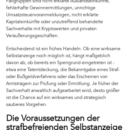
Fallgruppen sind nicht erklärte Auslandseinkünfte,
fehlerhafte Gewinnermittlungen, unrichtige
Umsatzsteuervoranmeldungen, nicht erklärte
Kapitaleinkünfte oder unzutreffend behandelte
Sachverhalte mit Kryptowerten und privaten
Veräußerungsgeschäften.
Entscheidend ist ein frühes Handeln. Ob eine wirksame
Selbstanzeige noch möglich ist, hängt maßgeblich
davon ab, ob bereits ein Sperrgrund eingetreten ist -
etwa eine Tatentdeckung, die Bekanntgabe eines Straf-
oder Bußgeldverfahrens oder das Erscheinen von
Amtsträgern zur Prüfung oder Ermittlung. Je früher der
Sachverhalt anwaltlich aufgearbeitet wird, desto größer
ist die Chance auf ein wirksames und strategisch
sauberes Vorgehen.
Die Voraussetzungen der
strafbefreienden Selbstanzeige