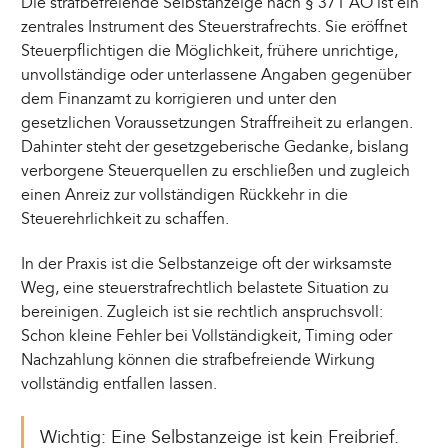
Die strafbefreiende Selbstanzeige nach § 371 AO ist ein
zentrales Instrument des Steuerstrafrechts. Sie eröffnet
Steuerpflichtigen die Möglichkeit, frühere unrichtige,
unvollständige oder unterlassene Angaben gegenüber
dem Finanzamt zu korrigieren und unter den
gesetzlichen Voraussetzungen Straffreiheit zu erlangen.
Dahinter steht der gesetzgeberische Gedanke, bislang
verborgene Steuerquellen zu erschließen und zugleich
einen Anreiz zur vollständigen Rückkehr in die
Steuerehrlichkeit zu schaffen.
In der Praxis ist die Selbstanzeige oft der wirksamste
Weg, eine steuerstrafrechtlich belastete Situation zu
bereinigen. Zugleich ist sie rechtlich anspruchsvoll:
Schon kleine Fehler bei Vollständigkeit, Timing oder
Nachzahlung können die strafbefreiende Wirkung
vollständig entfallen lassen.
Wichtig: Eine Selbstanzeige ist kein Freibrief.