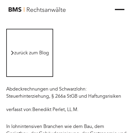
zur Startseite von BMS Rechtsanwälte
zurück zum Blog
zurück zum Blog
Abdeckrechnungen und Schwarzlohn:
Steuerhinterziehung, § 266a StGB und Haftungsrisiken
verfasst von:
Benedikt Perlet, LL.M.
In lohnintensiven Branchen wie dem Bau, dem