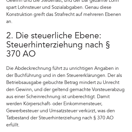
Gewinn und die Steuerlast, und der bar gezahlte Lohn
spart Lohnsteuer und Sozialabgaben. Genau diese
Konstruktion greift das Strafrecht auf mehreren Ebenen
an.
2. Die steuerliche Ebene:
Steuerhinterziehung nach §
370 AO
Die Abdeckrechnung führt zu unrichtigen Angaben in
der Buchführung und in den Steuererklärungen. Der als
Betriebsausgabe gebuchte Betrag mindert zu Unrecht
den Gewinn, und der geltend gemachte Vorsteuerabzug
aus einer Scheinrechnung ist unberechtigt. Damit
werden Körperschaft- oder Einkommensteuer,
Gewerbesteuer und Umsatzsteuer verkürzt, was den
Tatbestand der Steuerhinterziehung nach § 370 AO
erfüllt.