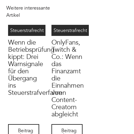
Weitere interessante
Artikel
Betriebsprüfung Steuerstrafverfahren
7/23/2026
OnlyFans Steuer
7/13/2026
Steuerstrafrecht
Steuerstrafrecht
Wenn die
OnlyFans,
Betriebsprüfung
Twitch &
kippt: Drei
Co.: Wenn
Warnsignale
das
für den
Finanzamt
Übergang
die
ins
Einnahmen
Steuerstrafverfahren
von
Content-
Creatorn
abgleicht
Beitrag lesen
Beitrag lesen
Beitrag
Beitrag