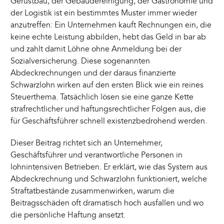
Gerüstbau, der Gebäudereinigung, der Gastronomie und
der Logistik ist ein bestimmtes Muster immer wieder
anzutreffen: Ein Unternehmen kauft Rechnungen ein, die
keine echte Leistung abbilden, hebt das Geld in bar ab
und zahlt damit Löhne ohne Anmeldung bei der
Sozialversicherung. Diese sogenannten
Abdeckrechnungen und der daraus finanzierte
Schwarzlohn wirken auf den ersten Blick wie ein reines
Steuerthema. Tatsächlich lösen sie eine ganze Kette
strafrechtlicher und haftungsrechtlicher Folgen aus, die
für Geschäftsführer schnell existenzbedrohend werden.
Dieser Beitrag richtet sich an Unternehmer,
Geschäftsführer und verantwortliche Personen in
lohnintensiven Betrieben. Er erklärt, wie das System aus
Abdeckrechnung und Schwarzlohn funktioniert, welche
Straftatbestände zusammenwirken, warum die
Beitragsschäden oft dramatisch hoch ausfallen und wo
die persönliche Haftung ansetzt.