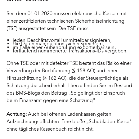
Seit dem 01.01.2020 müssen elektronische Kassen mit
einer zertifizierten technischen Sicherheitseinrichtung
(TSE) ausgestattet sein. Die TSE muss:
jeden Geschäftsvorfall unmittelbar signieren,
die Daten manipulationssicher speichern,
im Falle einer Außenprüfung exportierbar sein,
fortlaufend nummerierte Transaktions-IDs vergeben.
Ohne TSE oder mit defekter TSE besteht das Risiko einer
Verwerfung der Buchführung (§ 158 AO) und einer
Hinzuschätzung (§ 162 AO), die der Steuerpflichtige als
Schätzungsbescheid erhält. Hierzu finden Sie im Bestand
des BMS-Blogs den Beitrag „So gelingt der Einspruch
beim Finanzamt gegen eine Schätzung".
Achtung:
Auch bei offenen Ladenkassen gelten
Aufzeichnungspflichten. Eine bloße „Schubladen-Kasse"
ohne tägliches Kassenbuch reicht nicht.