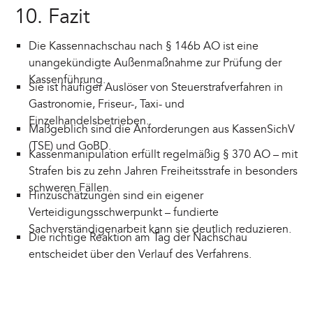
10. Fazit
Die Kassennachschau nach § 146b AO ist eine
unangekündigte Außenmaßnahme zur Prüfung der
Kassenführung.
Sie ist häufiger Auslöser von Steuerstrafverfahren in
Gastronomie, Friseur-, Taxi- und
Einzelhandelsbetrieben.
Maßgeblich sind die Anforderungen aus KassenSichV
(TSE) und GoBD.
Kassenmanipulation erfüllt regelmäßig § 370 AO – mit
Strafen bis zu zehn Jahren Freiheitsstrafe in besonders
schweren Fällen.
Hinzuschätzungen sind ein eigener
Verteidigungsschwerpunkt – fundierte
Sachverständigenarbeit kann sie deutlich reduzieren.
Die richtige Reaktion am Tag der Nachschau
entscheidet über den Verlauf des Verfahrens.