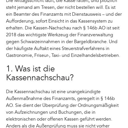
Die Mittagsschicht läuft, die Kasse rattert, und plötzlich
steht jemand am Tresen, der nicht bestellen will. Es ist
ein Beamter des Finanzamts mit Dienstausweis – und der
Aufforderung, sofort Einsicht in das Kassensystem zu
erhalten. Die Kassen-Nachschau nach § 146b AO ist seit
2018 das wichtigste Werkzeug der Finanzverwaltung
gegen Schwarzeinnahmen in der Bargeldbranche. Und
der häufigste Auftakt eines Steuerstrafverfahrens in
Gastronomie, Friseur-, Taxi- und Einzelhandelsbetrieben.
1. Was ist die
Kassennachschau?
Die Kassennachschau ist eine unangekündigte
Außenmaßnahme des Finanzamts, geregelt in § 146b
AO. Sie dient der Überprüfung der Ordnungsmäßigkeit
von Aufzeichnungen und Buchungen, die in
elektronischen oder offenen Kassen geführt werden.
Anders als die Außenprüfung muss sie nicht vorher