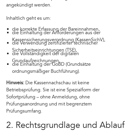
angekündigt werden.
Inhaltlich geht es um:
die korrekte Erfassung der Bareinnahmen,
die Einhaltung der Anforderungen aus der
Kassensicherungsverordnung (KassenSichV),
die Verwendung zertifizierter technischer
Sicherheitseinrichtungen (TSE),
die Vollständigkeit der digitalen
Grundaufzeichnungen,
die Einhaltung der GoBD (Grundsätze
ordnungsmäßiger Buchführung).
Hinweis:
Die Kassennachschau ist keine
Betriebsprüfung. Sie ist eine Spezialform der
Sofortprüfung – ohne Anmeldung, ohne
Prüfungsanordnung und mit begrenztem
Prüfungsumfang.
2. Rechtsgrundlage und Ablauf