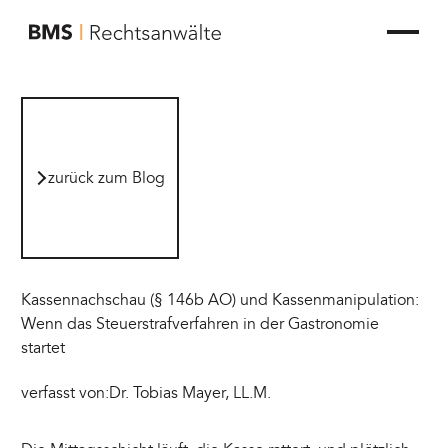
zur Startseite von BMS Rechtsanwälte
zurück zum Blog
zurück zum Blog
Kassennachschau (§ 146b AO) und Kassenmanipulation:
Wenn das Steuerstrafverfahren in der Gastronomie
startet
verfasst von:
Dr. Tobias Mayer, LL.M.