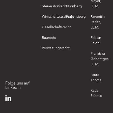
Mayer,
Steuerstrafrecht
Nürnberg
LL.M.
Wirtschaftsstrafrecht
Regensburg
Benedikt
Perlet,
Gesellschaftsrecht
LL.M.
Baurecht
Fabian
Seidel
Verwaltungsrecht
Franziska
Gehentges,
LL.M.
Laura
Thoma
Folge uns auf
LinkedIn
Katja
Schmid