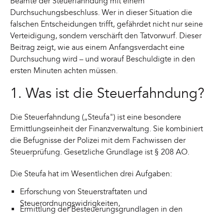
Beamte der Steuerfahndung mit einem
Durchsuchungsbeschluss. Wer in dieser Situation die
falschen Entscheidungen trifft, gefährdet nicht nur seine
Verteidigung, sondern verschärft den Tatvorwurf. Dieser
Beitrag zeigt, wie aus einem Anfangsverdacht eine
Durchsuchung wird – und worauf Beschuldigte in den
ersten Minuten achten müssen.
1. Was ist die Steuerfahndung?
Die Steuerfahndung („Steufa") ist eine besondere
Ermittlungseinheit der Finanzverwaltung. Sie kombiniert
die Befugnisse der Polizei mit dem Fachwissen der
Steuerprüfung. Gesetzliche Grundlage ist § 208 AO.
Die Steufa hat im Wesentlichen drei Aufgaben:
Erforschung von Steuerstraftaten und
Steuerordnungswidrigkeiten,
Ermittlung der Besteuerungsgrundlagen in den