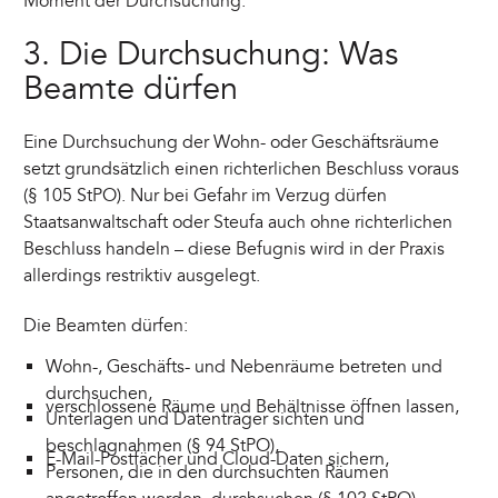
Moment der Durchsuchung.
3. Die Durchsuchung: Was
Beamte dürfen
Eine Durchsuchung der Wohn- oder Geschäftsräume
setzt grundsätzlich einen richterlichen Beschluss voraus
(§ 105 StPO). Nur bei Gefahr im Verzug dürfen
Staatsanwaltschaft oder Steufa auch ohne richterlichen
Beschluss handeln – diese Befugnis wird in der Praxis
allerdings restriktiv ausgelegt.
Die Beamten dürfen:
Wohn-, Geschäfts- und Nebenräume betreten und
durchsuchen,
verschlossene Räume und Behältnisse öffnen lassen,
Unterlagen und Datenträger sichten und
beschlagnahmen (§ 94 StPO),
E-Mail-Postfächer und Cloud-Daten sichern,
Personen, die in den durchsuchten Räumen