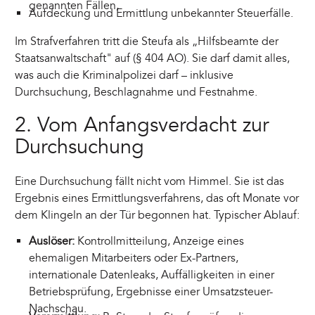
genannten Fällen,
Aufdeckung und Ermittlung unbekannter Steuerfälle.
Im Strafverfahren tritt die Steufa als „Hilfsbeamte der
Staatsanwaltschaft" auf (§ 404 AO). Sie darf damit alles,
was auch die Kriminalpolizei darf – inklusive
Durchsuchung, Beschlagnahme und Festnahme.
2. Vom Anfangsverdacht zur
Durchsuchung
Eine Durchsuchung fällt nicht vom Himmel. Sie ist das
Ergebnis eines Ermittlungsverfahrens, das oft Monate vor
dem Klingeln an der Tür begonnen hat. Typischer Ablauf:
Auslöser:
Kontrollmitteilung, Anzeige eines
ehemaligen Mitarbeiters oder Ex-Partners,
internationale Datenleaks, Auffälligkeiten in einer
Betriebsprüfung, Ergebnisse einer Umsatzsteuer-
Nachschau.