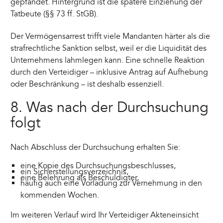
gepfändet. Hintergrund ist die spätere Einziehung der
Tatbeute (§§ 73 ff. StGB).
Der Vermögensarrest trifft viele Mandanten härter als die
strafrechtliche Sanktion selbst, weil er die Liquidität des
Unternehmens lahmlegen kann. Eine schnelle Reaktion
durch den Verteidiger – inklusive Antrag auf Aufhebung
oder Beschränkung – ist deshalb essenziell.
8. Was nach der Durchsuchung
folgt
Nach Abschluss der Durchsuchung erhalten Sie:
eine Kopie des Durchsuchungsbeschlusses,
ein Sicherstellungsverzeichnis,
eine Belehrung als Beschuldigter,
häufig auch eine Vorladung zur Vernehmung in den
kommenden Wochen.
Im weiteren Verlauf wird Ihr Verteidiger Akteneinsicht