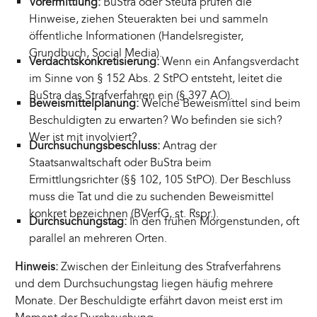
Vorermittlung:
BuStra oder Steufa prüfen die
Hinweise, ziehen Steuerakten bei und sammeln
öffentliche Informationen (Handelsregister,
Grundbuch, Social Media).
Verdachtskonkretisierung:
Wenn ein Anfangsverdacht
im Sinne von § 152 Abs. 2 StPO entsteht, leitet die
BuStra das Strafverfahren ein (§ 397 AO).
Beweismittelplanung:
Welche Beweismittel sind beim
Beschuldigten zu erwarten? Wo befinden sie sich?
Wer ist mit involviert?
Durchsuchungsbeschluss:
Antrag der
Staatsanwaltschaft oder BuStra beim
Ermittlungsrichter (§§ 102, 105 StPO). Der Beschluss
muss die Tat und die zu suchenden Beweismittel
konkret bezeichnen (BVerfG, st. Rspr.).
Durchsuchungstag:
In den frühen Morgenstunden, oft
parallel an mehreren Orten.
Hinweis:
Zwischen der Einleitung des Strafverfahrens
und dem Durchsuchungstag liegen häufig mehrere
Monate. Der Beschuldigte erfährt davon meist erst im