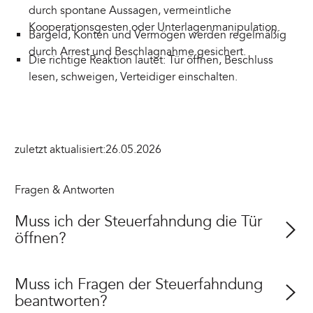
durch spontane Aussagen, vermeintliche
Kooperationsgesten oder Unterlagenmanipulation.
Bargeld, Konten und Vermögen werden regelmäßig
durch Arrest und Beschlagnahme gesichert.
Die richtige Reaktion lautet: Tür öffnen, Beschluss
lesen, schweigen, Verteidiger einschalten.
zuletzt aktualisiert:
26.05.2026
Fragen & Antworten
Muss ich der Steuerfahndung die Tür
öffnen?
Muss ich Fragen der Steuerfahndung
beantworten?