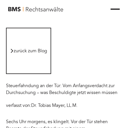
zur Startseite von BMS Rechtsanwälte
zurück zum Blog
zurück zum Blog
Steuerfahndung an der Tür: Vom Anfangsverdacht zur
Durchsuchung – was Beschuldigte jetzt wissen müssen
verfasst von:
Dr. Tobias Mayer, LL.M.
Sechs Uhr morgens, es klingelt. Vor der Tür stehen