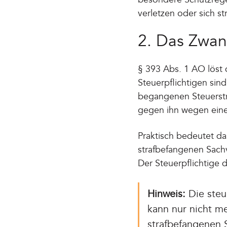
verletzen oder sich str
2. Das Zwan
§ 393 Abs. 1 AO löst 
Steuerpflichtigen sin
begangenen Steuerstra
gegen ihn wegen einer
Praktisch bedeutet da
strafbefangenen Sach
Der Steuerpflichtige 
Hinweis:
Die steue
kann nur nicht m
strafbefangenen S