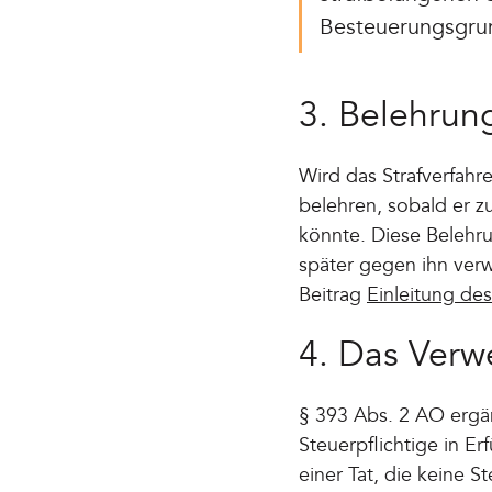
Besteuerungsgrun
3. Belehrung
Wird das Strafverfahre
belehren, sobald er z
könnte. Diese Belehru
später gegen ihn verw
Beitrag
Einleitung de
4. Das Verw
§ 393 Abs. 2 AO ergä
Steuerpflichtige in Er
einer Tat, die keine S