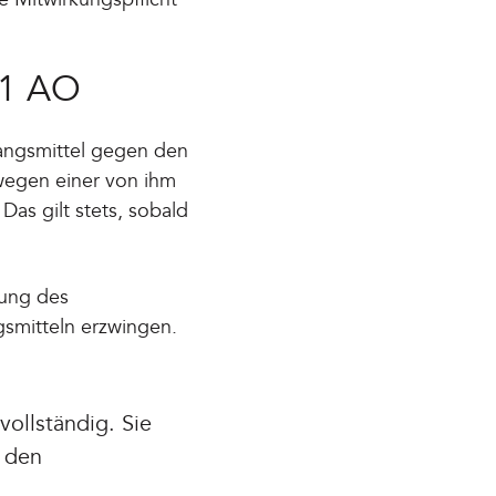
 1 AO
wangsmittel gegen den
 wegen einer von ihm
as gilt stets, sobald
rung des
smitteln erzwingen.
vollständig. Sie
 den