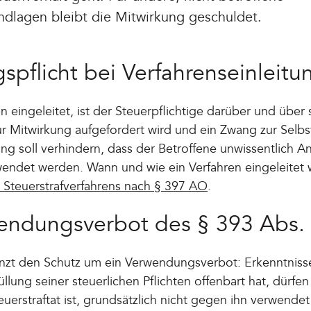
dlagen bleibt die Mitwirkung geschuldet.
spflicht bei Verfahrenseinleitu
n eingeleitet, ist der Steuerpflichtige darüber und über
ur Mitwirkung aufgefordert wird und ein Zwang zur Selb
ng soll verhindern, dass der Betroffene unwissentlich 
endet werden. Wann und wie ein Verfahren eingeleitet wi
s Steuerstrafverfahrens nach § 397 AO
.
endungsverbot des § 393 Abs.
nzt den Schutz um ein Verwendungsverbot: Erkenntnisse
füllung seiner steuerlichen Pflichten offenbart hat, dürfen
teuerstraftat ist, grundsätzlich nicht gegen ihn verwend