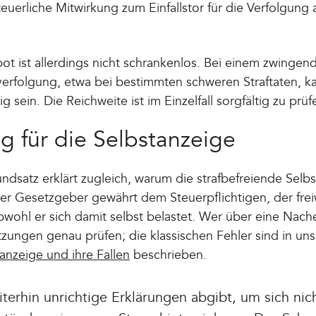
teuerliche Mitwirkung zum Einfallstor für die Verfolgung 
 ist allerdings nicht schrankenlos. Bei einem zwingend
fverfolgung, etwa bei bestimmten schweren Straftaten, 
 sein. Die Reichweite ist im Einzelfall sorgfältig zu prüf
g für die Selbstanzeige
dsatz erklärt zugleich, warum die strafbefreiende Selb
er Gesetzgeber gewährt dem Steuerpflichtigen, der freiw
 obwohl er sich damit selbst belastet. Wer über eine Nac
tzungen genau prüfen; die klassischen Fehler sind in u
anzeige und ihre Fallen
beschrieben.
erhin unrichtige Erklärungen abgibt, um sich nich