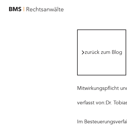
zur Startseite von BMS Rechtsanwälte
zurück zum Blog
zurück zum Blog
Mitwirkungspflicht un
verfasst von:
Dr. Tobia
Im Besteuerungsverfah