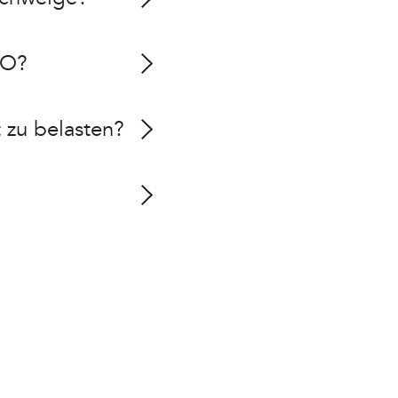
AO?
 zu belasten?