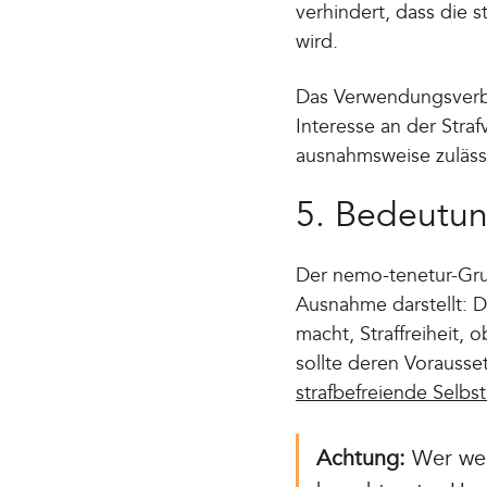
verhindert, dass die s
wird.
Das Verwendungsverbot
Interesse an der Stra
ausnahmsweise zulässig
5. Bedeutun
Der nemo-tenetur-Grun
Ausnahme darstellt: D
macht, Straffreiheit,
sollte deren Vorausse
strafbefreiende Selbst
Achtung:
Wer weit