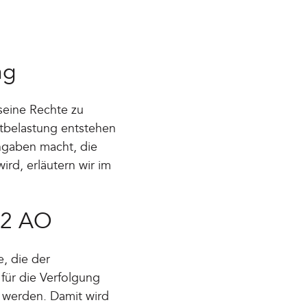
ng
 seine Rechte zu
stbelastung entstehen
Angaben macht, die
rd, erläutern wir im
 2 AO
, die der
 für die Verfolgung
et werden. Damit wird