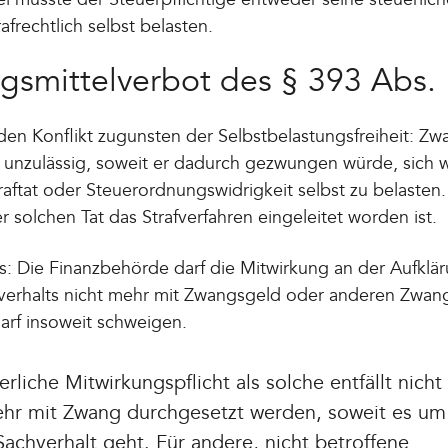
afrechtlich selbst belasten.
gsmittelverbot des § 393 Abs.
den Konflikt zugunsten der Selbstbelastungsfreiheit: Z
d unzulässig, soweit er dadurch gezwungen würde, sich
ftat oder Steuerordnungswidrigkeit selbst zu belasten. D
 solchen Tat das Strafverfahren eingeleitet worden ist.
s: Die Finanzbehörde darf die Mitwirkung an der Aufklä
verhalts nicht mehr mit Zwangsgeld oder anderen Zwang
darf insoweit schweigen.
rliche Mitwirkungspflicht als solche entfällt nicht 
ehr mit Zwang durchgesetzt werden, soweit es um
achverhalt geht. Für andere, nicht betroffene