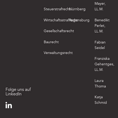
Mayer,
Steuerstrafrecht
Nürnberg
LL.M.
Wirtschaftsstrafrecht
Regensburg
Benedikt
Perlet,
Gesellschaftsrecht
LL.M.
Baurecht
Fabian
Seidel
Verwaltungsrecht
Franziska
Gehentges,
LL.M.
Laura
Thoma
Folge uns auf
LinkedIn
Katja
Schmid