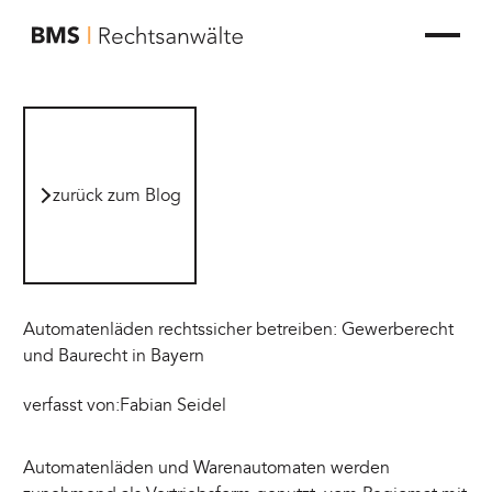
zur Startseite von BMS Rechtsanwälte
zurück zum Blog
zurück zum Blog
Automatenläden rechtssicher betreiben: Gewerberecht
und Baurecht in Bayern
verfasst von:
Fabian Seidel
Automatenläden und Warenautomaten werden