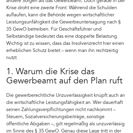
andere Sorgen als das Gewerbeamt. Doch gerade in der
Krise droht eine zweite Front: Während die Schulden
auflaufen, kann die Behörde wegen wirtschaftlicher
Leistungsunfähigkeit die Gewerbeuntersagung nach §
35 GewO betreiben. Für Geschäftsführer und
Selbständige bedeutet das eine doppelte Belastung.
Wichtig ist zu wissen, dass das Insolvenzrecht hier einen
erheblichen Schutz bietet – wenn man ihn rechtzeitig
nutzt.
1. Warum die Krise das
Gewerbeamt auf den Plan ruft
Die gewerberechtliche Unzuverlässigkeit knüpft auch an
die wirtschaftliche Leistungsfähigkeit an. Wer dauerhaft
seinen Zahlungsverpflichtungen nicht nachkommt –
Steuern, Sozialversicherungsbeiträge, sonstige
öffentliche Abgaben –, gilt regelmäßig als unzuverlässig
im Sinne des § 35 GewO. Genau diese Lage tritt in der