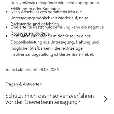
Unzuverlässigkeitsgründe wie nicht abgegebene
Erklärungen oder Straftaten.
Nach Abschluss des Verfahrens lebt die
Untersagungsmöglichkeit wieder auf; neue
Rückstände sind gefährlich.
Eine erteilte Restschuldbefreiung kann die negative
Prognose erschüttern.
Geschäftsführer stehen in der Krise vor einer
Doppelbelastung aus Untersagung, Haftung und
möglicher Strafbarkeit – die rechtzeitige
Insolvenzantragstellung ist der zentrale Hebel.
zuletzt aktualisiert:
28.07.2026
Fragen & Antworten
Schützt mich das Insolvenzverfahren
vor der Gewerbeuntersagung?