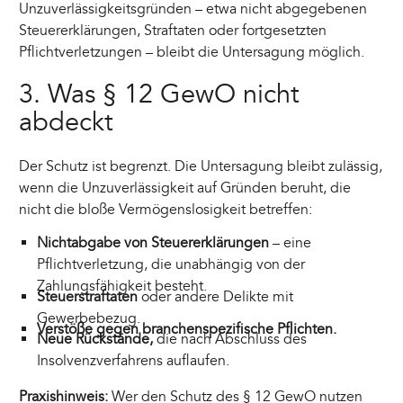
Unzuverlässigkeitsgründen – etwa nicht abgegebenen
Steuererklärungen, Straftaten oder fortgesetzten
Pflichtverletzungen – bleibt die Untersagung möglich.
3. Was § 12 GewO nicht
abdeckt
Der Schutz ist begrenzt. Die Untersagung bleibt zulässig,
wenn die Unzuverlässigkeit auf Gründen beruht, die
nicht die bloße Vermögenslosigkeit betreffen:
Nichtabgabe von Steuererklärungen
– eine
Pflichtverletzung, die unabhängig von der
Zahlungsfähigkeit besteht.
Steuerstraftaten
oder andere Delikte mit
Gewerbebezug.
Verstöße gegen branchenspezifische Pflichten.
Neue Rückstände,
die nach Abschluss des
Insolvenzverfahrens auflaufen.
Praxishinweis:
Wer den Schutz des § 12 GewO nutzen