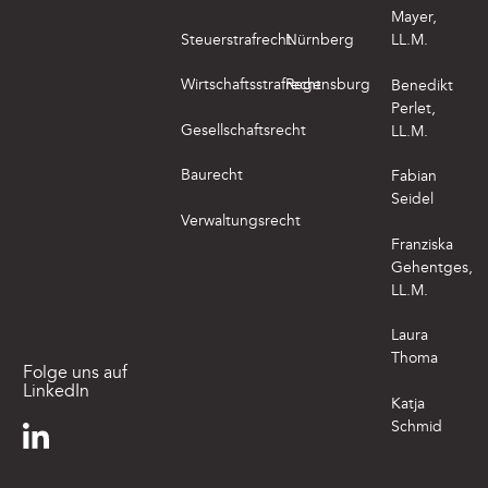
Mayer,
Steuerstrafrecht
Nürnberg
LL.M.
Wirtschaftsstrafrecht
Regensburg
Benedikt
Perlet,
Gesellschaftsrecht
LL.M.
Baurecht
Fabian
Seidel
Verwaltungsrecht
Franziska
Gehentges,
LL.M.
Laura
Thoma
Folge uns auf
LinkedIn
Katja
Schmid