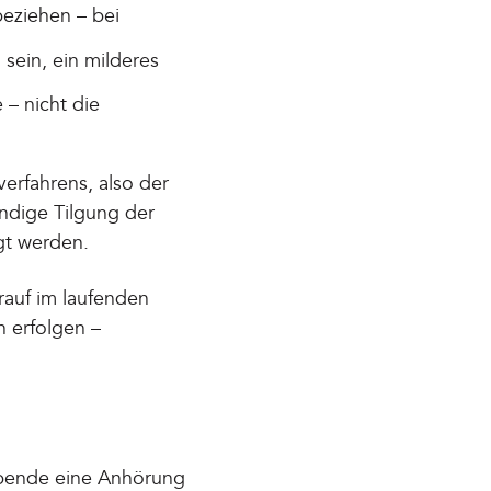
eziehen – bei
sein, ein milderes
 – nicht die
verfahrens, also der
ndige Tilgung der
gt werden.
rauf im laufenden
h erfolgen –
eibende eine Anhörung