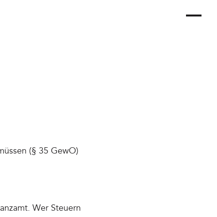
 müssen (§ 35 GewO)
nanzamt. Wer Steuern