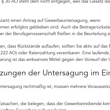
 § 30 AO steht dem nicht entgegen, weil das Gesetz di
nanzamt einen Antrag auf Gewerbeuntersagung, wenn
men erfolglos geblieben sind. Auch die Beitragsrückstä
er der Berufsgenossenschaft fließen in die Beurteilung e
n, dass Rückstände auflaufen, sollten Sie aktiv auf da
 222 AO) oder Ratenzahlung vereinbaren. Eine laufende
rung ist das wirksamste Mittel gegen den Vorwurf der U
tzungen der Untersagung im Ei
tersagung rechtmäßig ist, müssen mehrere Voraussetz
atsachen, die belegen, dass der Gewerbetreibende kei