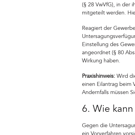
(§ 28 VwVfG), in der 
mitgeteilt werden. Hi
Reagiert der Gewerbe
Untersagungsverfügung.
Einstellung des Gewe
angeordnet (§ 80 Abs
Wirkung haben.
Praxishinweis:
Wird di
einen Eilantrag beim 
Andernfalls müssen Si
6. Wie kann
Gegen die Untersagung
ein Vorverfahren vors