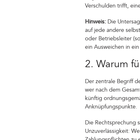
Verschulden trifft, ei
Hinweis:
Die Untersag
auf jede andere selbst
oder Betriebsleiter (
ein Ausweichen in ei
2. Warum fü
Der zentrale Begriff d
wer nach dem Gesamtb
künftig ordnungsgemä
Anknüpfungspunkte.
Die Rechtsprechung si
Unzuverlässigkeit: We
Zahlungspflichten zu 