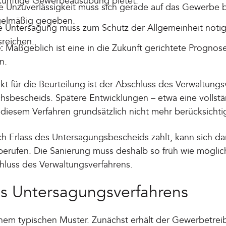
ünftige Gewerbeausübung bietet.
 Unzuverlässigkeit muss sich gerade auf das Gewerbe b
gelmäßig gegeben.
 Untersagung muss zum Schutz der Allgemeinheit nötig 
sreichen.
:
Maßgeblich ist eine in die Zukunft gerichtete Prognose
n.
t für die Beurteilung ist der Abschluss des Verwaltungs
hsbescheids. Spätere Entwicklungen – etwa eine vollstä
diesem Verfahren grundsätzlich nicht mehr berücksichti
h Erlass des Untersagungsbescheids zahlt, kann sich da
berufen. Die Sanierung muss deshalb so früh wie möglic
hluss des Verwaltungsverfahrens.
es Untersagungsverfahrens
einem typischen Muster. Zunächst erhält der Gewerbetr