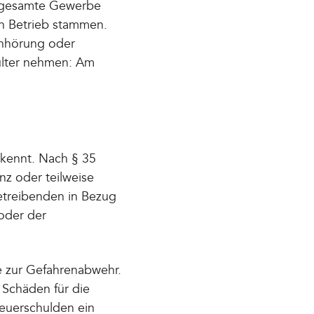
as gesamte Gewerbe
n Betrieb stammen.
Anhörung oder
hulter nehmen: Am
kennt. Nach § 35
z oder teilweise
etreibenden in Bezug
oder der
e zur Gefahrenabwehr.
 Schäden für die
teuerschulden ein