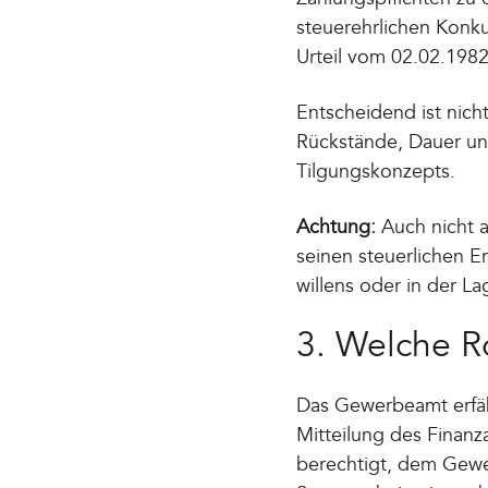
steuerehrlichen Konku
Urteil vom 02.02.1982
Entscheidend ist nich
Rückstände, Dauer und
Tilgungskonzepts.
Achtung:
Auch nicht 
seinen steuerlichen E
willens oder in der L
3. Welche R
Das Gewerbeamt erfähr
Mitteilung des Finanz
berechtigt, dem Gewer