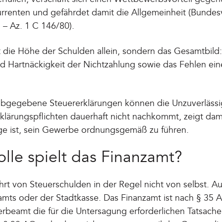
rrenten und gefährdet damit die Allgemeinheit (Bundes
 – Az. 1 C 146/80).
t die Höhe der Schulden allein, sondern das Gesamtbild
 Hartnäckigkeit der Nichtzahlung sowie das Fehlen ein
abgegebene Steuererklärungen können die Unzuverlässi
rklärungspflichten dauerhaft nicht nachkommt, zeigt dami
age ist, sein Gewerbe ordnungsgemäß zu führen.
olle spielt das Finanzamt?
t von Steuerschulden in der Regel nicht von selbst. Aus
amts oder der Stadtkasse. Das Finanzamt ist nach § 35
beamt die für die Untersagung erforderlichen Tatsachen