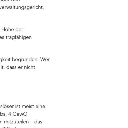
verwaltungsgericht,
: Höhe der
es tragfähigen
gkeit begründen. Wer
t, dass er nicht
löser ist meist eine
 Abs. 4 GewO
 mitzuteilen – das