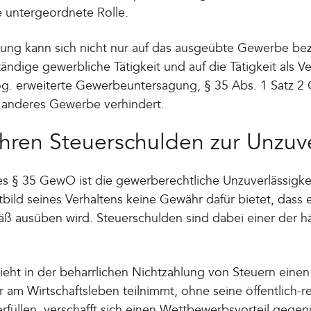
ne untergeordnete Rolle.
ung kann sich nicht nur auf das ausgeübte Gewerbe be
ändige gewerbliche Tätigkeit und auf die Tätigkeit als V
sog. erweiterte Gewerbeuntersagung, § 35 Abs. 1 Satz 2
n anderes Gewerbe verhindert.
hren Steuerschulden zur Unzuve
es § 35 GewO ist die gewerberechtliche Unzuverlässigkeit
ild seines Verhaltens keine Gewähr dafür bietet, dass 
ß ausüben wird. Steuerschulden sind dabei einer der h
eht in der beharrlichen Nichtzahlung von Steuern einen 
r am Wirtschaftsleben teilnimmt, ohne seine öffentlich-r
erfüllen, verschafft sich einen Wettbewerbsvorteil gege