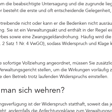
ihm die beabsichtigte Untersagung und die zugrunde li
er besteht die erste und oft entscheidende Gelegenheit
treibende nicht oder kann er die Bedenken nicht ausrä
 Sie ist ein Verwaltungsakt und enthält in der Regel ein
rbes sowie eine Zwangsgeldandrohung. Häufig wird die 
. 2 Satz 1 Nr. 4 VwGO), sodass Widerspruch und Klage 
e sofortige Vollziehung angeordnet, müssen Sie zusätzl
Verwaltungsgericht stellen, um die Wirkungen vorläufig 
e den Betrieb trotz laufenden Widerspruchs einstellen.
 man sich wehren?
sverfügung ist der Widerspruch statthaft, soweit das j
ieht; andernfalls die Anfechtungsklage zum Verwaltungsge