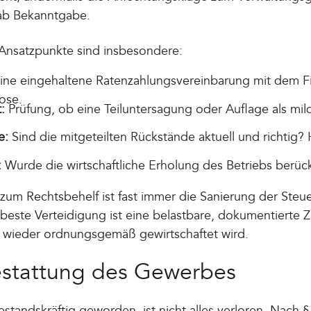
ab Bekanntgabe.
Ansatzpunkte sind insbesondere:
ine eingehaltene Ratenzahlungsvereinbarung mit dem Fi
ose.
:
Prüfung, ob eine Teiluntersagung oder Auflage als mild
e:
Sind die mitgeteilten Rückstände aktuell und richtig? 
:
Wurde die wirtschaftliche Erholung des Betriebs berück
 zum Rechtsbehelf ist fast immer die Sanierung der Steu
 beste Verteidigung ist eine belastbare, dokumentierte 
ig wieder ordnungsgemäß gewirtschaftet wird.
estattung des Gewerbes
estandskräftig geworden, ist nicht alles verloren. Nach 