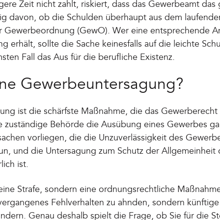
gere Zeit nicht zahlt, riskiert, dass das Gewerbeamt d
ig davon, ob die Schulden überhaupt aus dem laufende
der Gewerbeordnung (GewO). Wer eine entsprechende 
 erhält, sollte die Sache keinesfalls auf die leichte Sc
ten Fall das Aus für die berufliche Existenz.
eine Gewerbeuntersagung?
ng ist die schärfste Maßnahme, die das Gewerberecht 
 zuständige Behörde die Ausübung eines Gewerbes gan
sachen vorliegen, die die Unzuverlässigkeit des Gewerb
un, und die Untersagung zum Schutz der Allgemeinheit 
ich ist.
keine Strafe, sondern eine ordnungsrechtliche Maßnahm
vergangenes Fehlverhalten zu ahnden, sondern künftige
indern. Genau deshalb spielt die Frage, ob Sie für die S