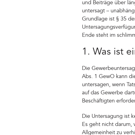
und Beiträge über län
untersagt – unabhäng
Grundlage ist § 35 
Untersagungsverfügung
Ende steht im schlimms
1. Was ist 
Die Gewerbeuntersagu
Abs. 1 GewO kann die
untersagen, wenn Tat
auf das Gewerbe dart
Beschäftigten erforderl
Die Untersagung ist 
Es geht nicht darum, 
Allgemeinheit zu verh