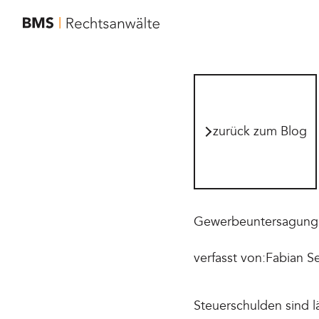
zur Startseite von BMS Rechtsanwälte
zurück zum Blog
zurück zum Blog
Gewerbeuntersagung 
verfasst von:
Fabian Se
Steuerschulden sind 