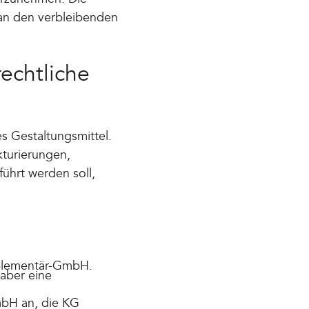
 an den verbleibenden
echtliche
s Gestaltungsmittel.
kturierungen,
führt werden soll,
mplementär-GmbH.
aber eine
bH an, die KG