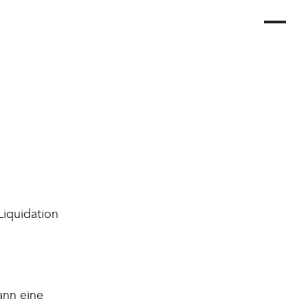
Liquidation
ann eine