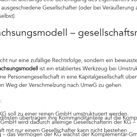
er ausgeschiedene Gesellschafter (oder bei Veräußerung
elbst).
chsungsmodell – gesellschaftsr
cht nur eine zufällige Rechtsfolge, sondern ein bewusste
chsungsmodell
ist ein etabliertes Werkzeug bei Umstru
e Personengesellschaft in eine Kapitalgesellschaft über
en Weg der Verschmelzung nach UmwG zu gehen.
:
G soll zu einer reinen GmbH umstrukturiert werden.
itisten übertragen ihre Kommanditanteile auf die Ko
mbH wird dadurch alleinige Gesellschafterin der KG – 
ft mit nur einem Gesellschafter kann nicht bestehen.
 – das Vermögen der KG wächst der Komplementär-Gm