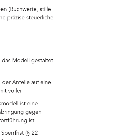
n (Buchwerte, stille
 präzise steuerliche
das Modell gestaltet
der Anteile auf eine
it voller
modell ist eine
inbringung gegen
rtführung ist
perrfrist (§ 22