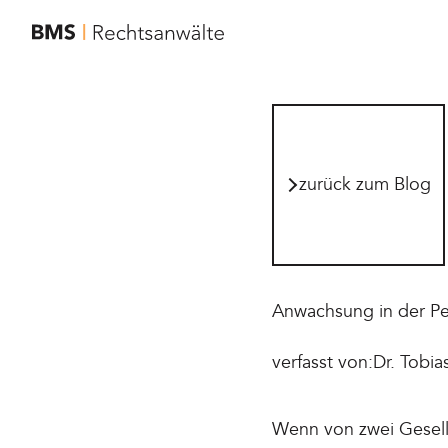
zur Startseite von BMS Rechtsanwälte
zurück zum Blog
zurück zum Blog
Anwachsung in der Per
verfasst von:
Dr. Tobia
Wenn von zwei Gesells