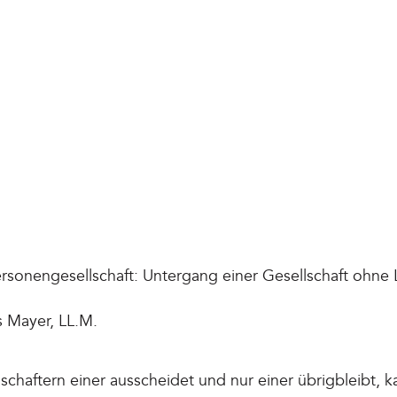
sonengesellschaft: Untergang einer Gesellschaft ohne 
s Mayer, LL.M.
chaftern einer ausscheidet und nur einer übrigbleibt, k