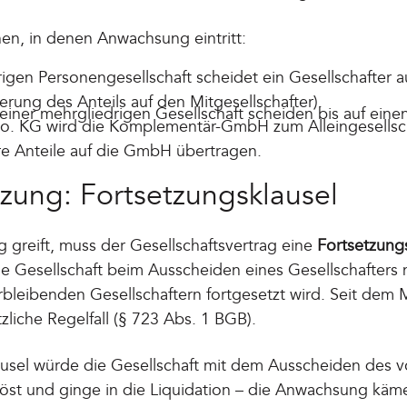
nen, in denen Anwachsung eintritt:
rigen Personengesellschaft scheidet ein Gesellschafter 
rung des Anteils auf den Mitgesellschafter).
 einer mehrgliedrigen Gesellschaft scheiden bis auf einen
. KG wird die Komplementär-GmbH zum Alleingesellschaf
e Anteile auf die GmbH übertragen.
tzung: Fortsetzungsklausel
greift, muss der Gesellschaftsvertrag eine
Fortsetzung
ie Gesellschaft beim Ausscheiden eines Gesellschafters n
bleibenden Gesellschaftern fortgesetzt wird. Seit dem 
zliche Regelfall (§ 723 Abs. 1 BGB).
usel würde die Gesellschaft mit dem Ausscheiden des v
löst und ginge in die Liquidation – die Anwachsung käm