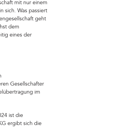
schaft mit nur einem
n sich. Was passiert
engesellschaft geht
chst dem
itig eines der
n
ren Gesellschafter
zelübertragung im
24 ist die
G ergibt sich die