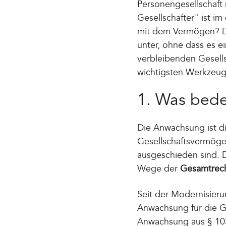
Personengesellschaft n
Gesellschafter" ist i
mit dem Vermögen? D
unter, ohne dass es 
verbleibenden Gesells
wichtigsten Werkzeuge
1. Was bed
Die Anwachsung ist d
Gesellschaftsvermögen
ausgeschieden sind. D
Wege der
Gesamtrech
Seit der Modernisieru
Anwachsung für die G
Anwachsung aus § 105