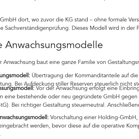
e GmbH dort, wo zuvor die KG stand – ohne formale Ve
Sachverständigenprüfung. Dieses Modell wird in der Pr
te Anwachsungsmodelle
r Anwachsung baut eine ganze Familie von Gestaltungs
ungsmodell:
Übertragung der Kommanditanteile auf di
ng. Bei Aufdeckung stiller Reserven steuerlich nicht st
hsungsmodell:
Vor der Anwachsung erfolgt eine Einbrin
 in eine bestehende oder neu gegründete GmbH gegen
tG). Bei richtiger Gestaltung steuerneutral. Anschließe
Anwachsungsmodell:
Vorschaltung einer Holding-GmbH, i
eingebracht werden, bevor diese auf die operative K
.