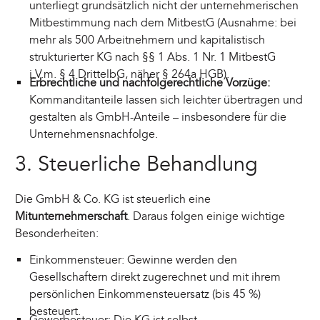
unterliegt grundsätzlich nicht der unternehmerischen
Mitbestimmung nach dem MitbestG (Ausnahme: bei
mehr als 500 Arbeitnehmern und kapitalistisch
strukturierter KG nach §§ 1 Abs. 1 Nr. 1 MitbestG
i.V.m. § 4 DrittelbG, näher § 264a HGB).
Erbrechtliche und nachfolgerechtliche Vorzüge:
Kommanditanteile lassen sich leichter übertragen und
gestalten als GmbH-Anteile – insbesondere für die
Unternehmensnachfolge.
3. Steuerliche Behandlung
Die GmbH & Co. KG ist steuerlich eine
Mitunternehmerschaft
. Daraus folgen einige wichtige
Besonderheiten:
Einkommensteuer: Gewinne werden den
Gesellschaftern direkt zugerechnet und mit ihrem
persönlichen Einkommensteuersatz (bis 45 %)
besteuert.
Gewerbesteuer: Die KG ist selbst