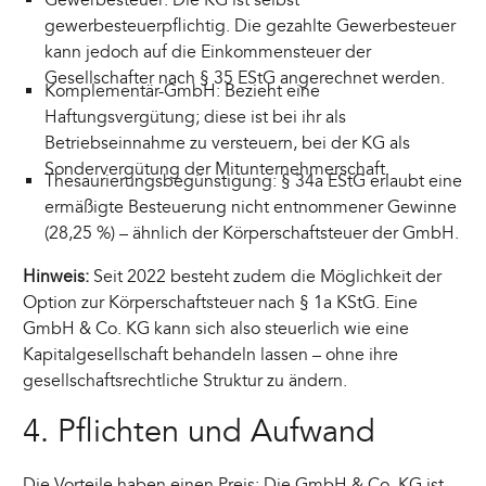
gewerbesteuerpflichtig. Die gezahlte Gewerbesteuer
kann jedoch auf die Einkommensteuer der
Gesellschafter nach § 35 EStG angerechnet werden.
Komplementär-GmbH: Bezieht eine
Haftungsvergütung; diese ist bei ihr als
Betriebseinnahme zu versteuern, bei der KG als
Sondervergütung der Mitunternehmerschaft.
Thesaurierungsbegünstigung: § 34a EStG erlaubt eine
ermäßigte Besteuerung nicht entnommener Gewinne
(28,25 %) – ähnlich der Körperschaftsteuer der GmbH.
Hinweis:
Seit 2022 besteht zudem die Möglichkeit der
Option zur Körperschaftsteuer nach § 1a KStG. Eine
GmbH & Co. KG kann sich also steuerlich wie eine
Kapitalgesellschaft behandeln lassen – ohne ihre
gesellschaftsrechtliche Struktur zu ändern.
4. Pflichten und Aufwand
Die Vorteile haben einen Preis: Die GmbH & Co. KG ist