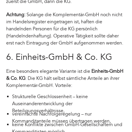
zuerst die GmbH, dann die KG.
Achtung:
Solange die Komplementär-GmbH noch nicht
im Handelsregister eingetragen ist, haften die
handelnden Personen für die KG persönlich
(Handelndenhaftung). Operative Tätigkeit sollte daher
erst nach Eintragung der GmbH aufgenommen werden.
6. Einheits-GmbH & Co. KG
Eine besonders elegante Variante ist die
Einheits-GmbH
& Co. KG
: Die KG hält selbst sämtliche Anteile an ihrer
Komplementär-GmbH. Vorteile:
Strukturelle Geschlossenheit – keine
Auseinanderentwicklung der
Beteiligungsverhältnisse,
vereinfachte Nachfolgeregelung – nur
Kommanditanteile müssen übertragen werden,
keine Konflikte zwischen GmbH-Gesellschaftern und
Kommanditisten möglich.