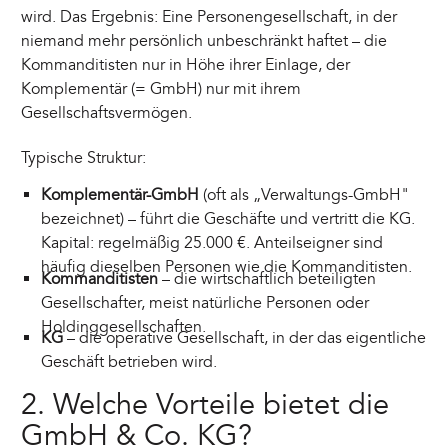
wird. Das Ergebnis: Eine Personengesellschaft, in der
niemand mehr persönlich unbeschränkt haftet – die
Kommanditisten nur in Höhe ihrer Einlage, der
Komplementär (= GmbH) nur mit ihrem
Gesellschaftsvermögen.
Typische Struktur:
Komplementär-GmbH
(oft als „Verwaltungs-GmbH"
bezeichnet) – führt die Geschäfte und vertritt die KG.
Kapital: regelmäßig 25.000 €. Anteilseigner sind
häufig dieselben Personen wie die Kommanditisten.
Kommanditisten
– die wirtschaftlich beteiligten
Gesellschafter, meist natürliche Personen oder
Holdinggesellschaften.
KG
– die operative Gesellschaft, in der das eigentliche
Geschäft betrieben wird.
2. Welche Vorteile bietet die
GmbH & Co. KG?