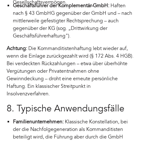
Gesellschaftsvermögen.
Geschäftsführer der Komplementär-GmbH:
Haften
nach § 43 GmbHG gegenüber der GmbH und – nach
mittlerweile gefestigter Rechtsprechung – auch
gegenüber der KG (sog. „Drittwirkung der
Geschäftsführerhaftung").
Achtung:
Die Kommanditistenhaftung lebt wieder auf,
wenn die Einlage zurückgezahlt wird (§ 172 Abs. 4 HGB).
Bei verdeckten Rückzahlungen – etwa über überhöhte
Vergütungen oder Privatentnahmen ohne
Gewinndeckung – droht eine erneute persönliche
Haftung. Ein klassischer Streitpunkt in
Insolvenzverfahren.
8. Typische Anwendungsfälle
Familienunternehmen:
Klassische Konstellation, bei
der die Nachfolgegeneration als Kommanditisten
beteiligt wird, die Führung aber durch die GmbH