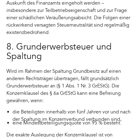
Auskunft des Finanzamts eingeholt werden –
insbesondere zur Teilbetriebseigenschaft und zur Frage
einer schädlichen Veräußerungsabsicht. Die Folgen einer
rückwirkend versagten Steuerneutralität sind regelmäßig
existenzbedrohend.
8. Grunderwerbsteuer und
Spaltung
Wird im Rahmen der Spaltung Grundbesitz auf einen
anderen Rechtsträger übertragen, fällt grundsätzlich
Grunderwerbsteuer an (§ 1 Abs. 1 Nr. 3 GrEStG). Die
Konzernklausel des § 6a GrEStG kann eine Befreiung
gewähren, wenn:
die Beteiligten innerhalb von fünf Jahren vor und nach
der Spaltung im Konzernverbund verbunden sind,
eine Mindestbeteiligungsquote von 95 % besteht.
Die exakte Auslegung der Konzernklausel ist von