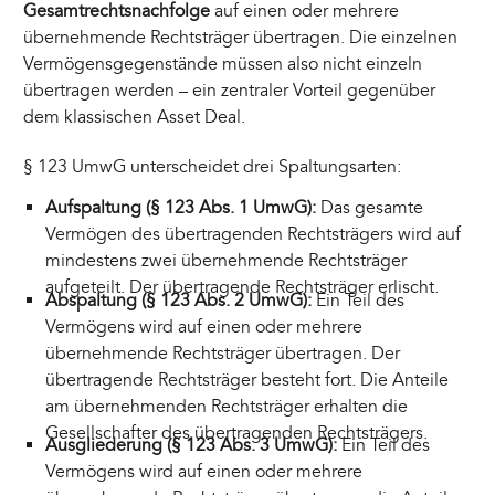
Gesamtrechtsnachfolge
auf einen oder mehrere
übernehmende Rechtsträger übertragen. Die einzelnen
Vermögensgegenstände müssen also nicht einzeln
übertragen werden – ein zentraler Vorteil gegenüber
dem klassischen Asset Deal.
§ 123 UmwG unterscheidet drei Spaltungsarten:
Aufspaltung (§ 123 Abs. 1 UmwG):
Das gesamte
Vermögen des übertragenden Rechtsträgers wird auf
mindestens zwei übernehmende Rechtsträger
aufgeteilt. Der übertragende Rechtsträger erlischt.
Abspaltung (§ 123 Abs. 2 UmwG):
Ein Teil des
Vermögens wird auf einen oder mehrere
übernehmende Rechtsträger übertragen. Der
übertragende Rechtsträger besteht fort. Die Anteile
am übernehmenden Rechtsträger erhalten die
Gesellschafter des übertragenden Rechtsträgers.
Ausgliederung (§ 123 Abs. 3 UmwG):
Ein Teil des
Vermögens wird auf einen oder mehrere