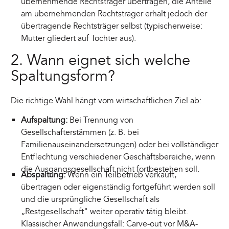
übernehmende Rechtsträger übertragen, die Anteile
am übernehmenden Rechtsträger erhält jedoch der
übertragende Rechtsträger selbst (typischerweise:
Mutter gliedert auf Tochter aus).
2. Wann eignet sich welche
Spaltungsform?
Die richtige Wahl hängt vom wirtschaftlichen Ziel ab:
Aufspaltung:
Bei Trennung von
Gesellschafterstämmen (z. B. bei
Familienauseinandersetzungen) oder bei vollständiger
Entflechtung verschiedener Geschäftsbereiche, wenn
die Ausgangsgesellschaft nicht fortbestehen soll.
Abspaltung:
Wenn ein Teilbetrieb verkauft,
übertragen oder eigenständig fortgeführt werden soll
und die ursprüngliche Gesellschaft als
„Restgesellschaft" weiter operativ tätig bleibt.
Klassischer Anwendungsfall: Carve-out vor M&A-