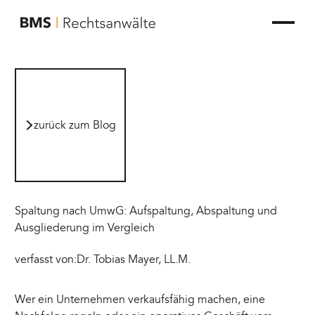
zur Startseite von BMS Rechtsanwälte
zurück zum Blog
zurück zum Blog
Spaltung nach UmwG: Aufspaltung, Abspaltung und
Ausgliederung im Vergleich
verfasst von:
Dr. Tobias Mayer, LL.M.
Wer ein Unternehmen verkaufsfähig machen, eine