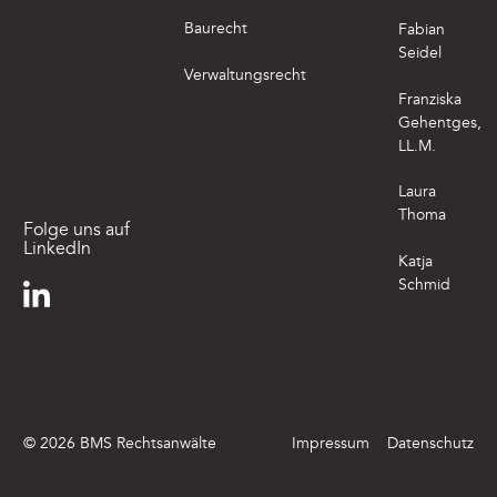
Baurecht
Fabian
Seidel
Verwaltungsrecht
Franziska
Gehentges,
LL.M.
Laura
Thoma
Folge uns auf
LinkedIn
Katja
Schmid
©
2026
BMS Rechtsanwälte
Impressum
Datenschutz