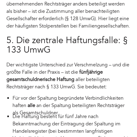
übernehmenden Rechtsträger anders beteiligt werden
als bisher – ist die Zustimmung aller benachteiligten
Gesellschafter erforderlich (§ 128 UmwG). Hier liegt eine
der häufigsten Stolperstellen bei Familiengesellschaften.
5. Die zentrale Haftungsfalle: §
133 UmwG
Der wichtigste Unterschied zur Verschmelzung – und die
größte Falle in der Praxis – ist die
fünfjährige
gesamtschuldnerische Haftung
aller beteiligten
Rechtsträger nach § 133 UmwG. Sie bedeutet:
Für vor der Spaltung begründete Verbindlichkeiten
haften
alle
an der Spaltung beteiligten Rechtsträger
als Gesamtschuldner.
Die Haftung besteht für fünf Jahre nach
Bekanntmachung der Eintragung der Spaltung im
Handelsregister (bei bestimmten langfristigen