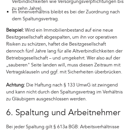
Verbindlichkeiten wie Versorgungsverpflichtungen bis
zu zehn Jahre).
Im Innenverhältnis bleibt es bei der Zuordnung nach
dem Spaltungsvertrag.
Beispiel:
Wird ein Immobilienbestand auf eine neue
Besitzgesellschaft abgespalten, um ihn vor operativen
Risiken zu schützen, haftet die Besitzgesellschaft
dennoch fünf Jahre lang für alle Altverbindlichkeiten der
Betriebsgesellschaft – und umgekehrt. Wer also auf der
„sauberen" Seite landen will, muss diesen Zeitraum mit
Vertragsklauseln und ggf. mit Sicherheiten überbrücken.
Achtung:
Die Haftung nach § 133 UmwG ist zwingend
und kann nicht durch den Spaltungsvertrag im Verhältnis
zu Gläubigern ausgeschlossen werden.
6. Spaltung und Arbeitnehmer
Bei jeder Spaltung gilt § 613a BGB: Arbeitsverhältnisse