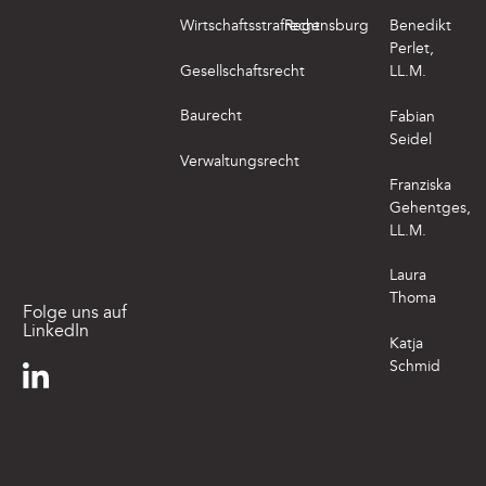
Wirtschaftsstrafrecht
Regensburg
Benedikt
Perlet,
Gesellschaftsrecht
LL.M.
Baurecht
Fabian
Seidel
Verwaltungsrecht
Franziska
Gehentges,
LL.M.
Laura
Thoma
Folge uns auf
LinkedIn
Katja
Schmid