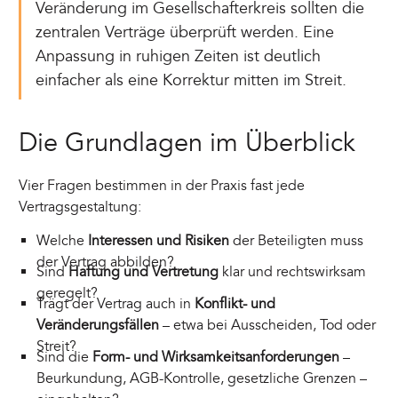
Veränderung im Gesellschafterkreis sollten die
zentralen Verträge überprüft werden. Eine
Anpassung in ruhigen Zeiten ist deutlich
einfacher als eine Korrektur mitten im Streit.
Die Grundlagen im Überblick
Vier Fragen bestimmen in der Praxis fast jede
Vertragsgestaltung:
Welche
Interessen und Risiken
der Beteiligten muss
der Vertrag abbilden?
Sind
Haftung und Vertretung
klar und rechtswirksam
geregelt?
Trägt der Vertrag auch in
Konflikt- und
Veränderungsfällen
– etwa bei Ausscheiden, Tod oder
Streit?
Sind die
Form- und Wirksamkeitsanforderungen
–
Beurkundung, AGB-Kontrolle, gesetzliche Grenzen –