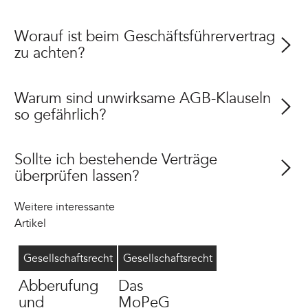
Worauf ist beim Geschäftsführervertrag
zu achten?
Warum sind unwirksame AGB-Klauseln
so gefährlich?
Sollte ich bestehende Verträge
überprüfen lassen?
Weitere interessante
Artikel
Geschäftsführer abberufen
8/4/2026
MoPeG
6/16/2026
Gesellschaftsrecht
Gesellschaftsrecht
Abberufung
Das
und
MoPeG