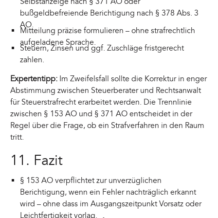
Selbstanzeige nach § 371 AO oder
bußgeldbefreiende Berichtigung nach § 378 Abs. 3
AO.
Mitteilung präzise formulieren – ohne strafrechtlich
aufgeladene Sprache.
Steuern, Zinsen und ggf. Zuschläge fristgerecht
zahlen.
Expertentipp:
Im Zweifelsfall sollte die Korrektur in enger
Abstimmung zwischen Steuerberater und Rechtsanwalt
für Steuerstrafrecht erarbeitet werden. Die Trennlinie
zwischen § 153 AO und § 371 AO entscheidet in der
Regel über die Frage, ob ein Strafverfahren in den Raum
tritt.
11. Fazit
§ 153 AO verpflichtet zur unverzüglichen
Berichtigung, wenn ein Fehler nachträglich erkannt
wird – ohne dass im Ausgangszeitpunkt Vorsatz oder
Leichtfertigkeit vorlag.