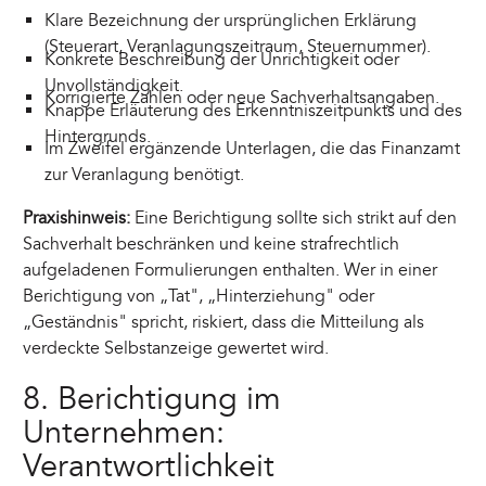
Klare Bezeichnung der ursprünglichen Erklärung
(Steuerart, Veranlagungszeitraum, Steuernummer).
Konkrete Beschreibung der Unrichtigkeit oder
Unvollständigkeit.
Korrigierte Zahlen oder neue Sachverhaltsangaben.
Knappe Erläuterung des Erkenntniszeitpunkts und des
Hintergrunds.
Im Zweifel ergänzende Unterlagen, die das Finanzamt
zur Veranlagung benötigt.
Praxishinweis:
Eine Berichtigung sollte sich strikt auf den
Sachverhalt beschränken und keine strafrechtlich
aufgeladenen Formulierungen enthalten. Wer in einer
Berichtigung von „Tat", „Hinterziehung" oder
„Geständnis" spricht, riskiert, dass die Mitteilung als
verdeckte Selbstanzeige gewertet wird.
8. Berichtigung im
Unternehmen:
Verantwortlichkeit