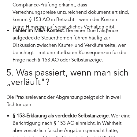
Compliance-Prüfung erkannt, dass
Verrechnungspreise unzureichend dokumentiert sind,
kommt § 153 AO in Betracht – wenn der Konzern
keine Hinweise auf vorsätzliches Verhalten gibt.
Fehler im M&A-Kontext.
Bei einer Due Diligence
aufgedeckte Steuerthemen führen häufig zur
Diskussion zwischen Käufer- und Verkäuferseite, wer
berichtigt – mit unmittelbaren Konsequenzen für die
Frage nach § 153 AO oder Selbstanzeige.
5. Was passiert, wenn man sich
„verläuft"?
Die Praxisrelevanz der Abgrenzung zeigt sich in zwei
Richtungen:
§ 153-Erklärung als verdeckte Selbstanzeige.
Wer eine
Berichtigung nach § 153 AO einreicht, in Wahrheit
aber vorsätzlich falsche Angaben gemacht hatte,