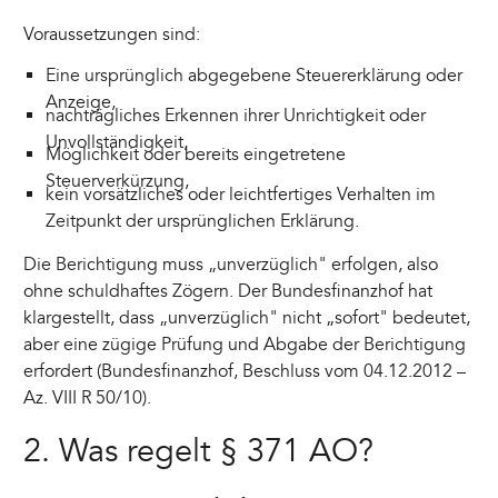
Voraussetzungen sind:
Eine ursprünglich abgegebene Steuererklärung oder
Anzeige,
nachträgliches Erkennen ihrer Unrichtigkeit oder
Unvollständigkeit,
Möglichkeit oder bereits eingetretene
Steuerverkürzung,
kein vorsätzliches oder leichtfertiges Verhalten im
Zeitpunkt der ursprünglichen Erklärung.
Die Berichtigung muss „unverzüglich" erfolgen, also
ohne schuldhaftes Zögern. Der Bundesfinanzhof hat
klargestellt, dass „unverzüglich" nicht „sofort" bedeutet,
aber eine zügige Prüfung und Abgabe der Berichtigung
erfordert (Bundesfinanzhof, Beschluss vom 04.12.2012 –
Az. VIII R 50/10).
2. Was regelt § 371 AO?