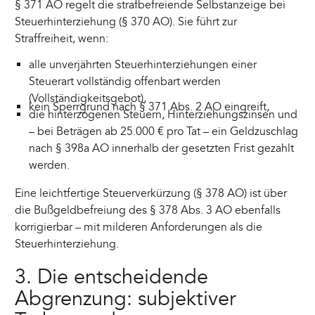
§ 371 AO regelt die strafbefreiende Selbstanzeige bei
Steuerhinterziehung (§ 370 AO). Sie führt zur
Straffreiheit, wenn:
alle unverjährten Steuerhinterziehungen einer
Steuerart vollständig offenbart werden
(Vollständigkeitsgebot),
kein Sperrgrund nach § 371 Abs. 2 AO eingreift,
die hinterzogenen Steuern, Hinterziehungszinsen und
– bei Beträgen ab 25.000 € pro Tat – ein Geldzuschlag
nach § 398a AO innerhalb der gesetzten Frist gezahlt
werden.
Eine leichtfertige Steuerverkürzung (§ 378 AO) ist über
die Bußgeldbefreiung des § 378 Abs. 3 AO ebenfalls
korrigierbar – mit milderen Anforderungen als die
Steuerhinterziehung.
3. Die entscheidende
Abgrenzung: subjektiver