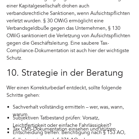
einer Kapitalgesellschaft drohen auch
verbandsrechtliche Sanktionen, wenn Aufsichtspflichten
verletzt wurden. § 30 OWiG ermöglicht eine
Verbandsgeldbuße gegen das Unternehmen, § 130
OWiG sanktioniert die Verletzung von Aufsichtspflichten
gegen die Geschäftsleitung. Eine saubere Tax-
Compliance-Dokumentation ist auch hier der wichtigste
Schutz.
10. Strategie in der Beratung
Wer einen Korrekturbedarf entdeckt, sollte folgende
Schritte gehen:
Sachverhalt vollständig ermitteln – wer, was, wann,
warum.
Subjektiven Tatbestand prüfen: Vorsatz,
Leichtfertigkeit oder einfache Fahrlässigkeit?
Tax CMS-Dokumentation einsehen und stützen.
Entscheidung treffen: Berichtigung nach § 153 AO,