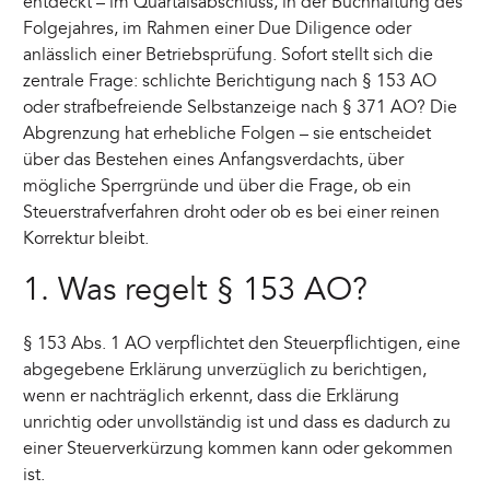
entdeckt – im Quartalsabschluss, in der Buchhaltung des
Folgejahres, im Rahmen einer Due Diligence oder
anlässlich einer Betriebsprüfung. Sofort stellt sich die
zentrale Frage: schlichte Berichtigung nach § 153 AO
oder strafbefreiende Selbstanzeige nach § 371 AO? Die
Abgrenzung hat erhebliche Folgen – sie entscheidet
über das Bestehen eines Anfangsverdachts, über
mögliche Sperrgründe und über die Frage, ob ein
Steuerstrafverfahren droht oder ob es bei einer reinen
Korrektur bleibt.
1. Was regelt § 153 AO?
§ 153 Abs. 1 AO verpflichtet den Steuerpflichtigen, eine
abgegebene Erklärung unverzüglich zu berichtigen,
wenn er nachträglich erkennt, dass die Erklärung
unrichtig oder unvollständig ist und dass es dadurch zu
einer Steuerverkürzung kommen kann oder gekommen
ist.