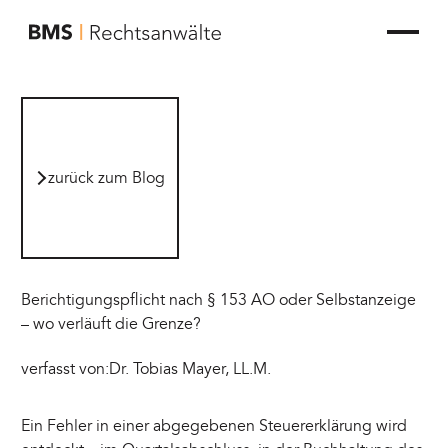
zur Startseite von BMS Rechtsanwälte
zurück zum Blog
zurück zum Blog
Berichtigungspflicht nach § 153 AO oder Selbstanzeige
– wo verläuft die Grenze?
verfasst von:
Dr. Tobias Mayer, LL.M.
Ein Fehler in einer abgegebenen Steuererklärung wird