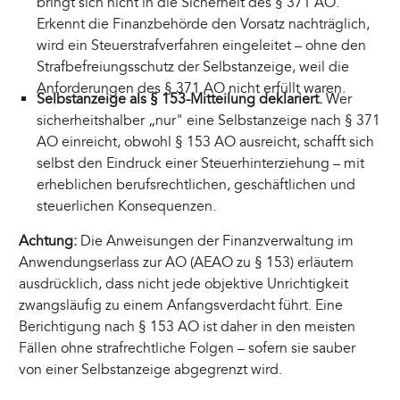
bringt sich nicht in die Sicherheit des § 371 AO.
Erkennt die Finanzbehörde den Vorsatz nachträglich,
wird ein Steuerstrafverfahren eingeleitet – ohne den
Strafbefreiungsschutz der Selbstanzeige, weil die
Anforderungen des § 371 AO nicht erfüllt waren.
Selbstanzeige als § 153-Mitteilung deklariert.
Wer
sicherheitshalber „nur" eine Selbstanzeige nach § 371
AO einreicht, obwohl § 153 AO ausreicht, schafft sich
selbst den Eindruck einer Steuerhinterziehung – mit
erheblichen berufsrechtlichen, geschäftlichen und
steuerlichen Konsequenzen.
Achtung:
Die Anweisungen der Finanzverwaltung im
Anwendungserlass zur AO (AEAO zu § 153) erläutern
ausdrücklich, dass nicht jede objektive Unrichtigkeit
zwangsläufig zu einem Anfangsverdacht führt. Eine
Berichtigung nach § 153 AO ist daher in den meisten
Fällen ohne strafrechtliche Folgen – sofern sie sauber
von einer Selbstanzeige abgegrenzt wird.