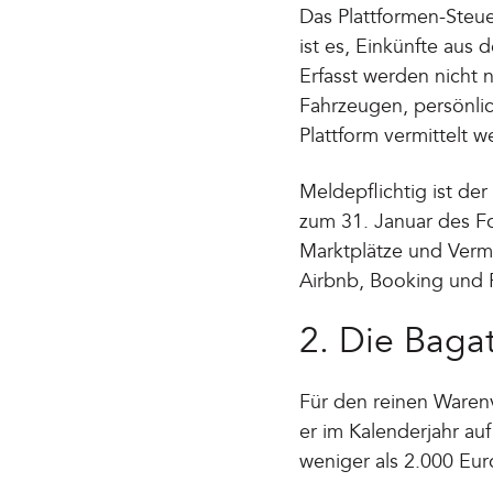
Das Plattformen-Steue
ist es, Einkünfte aus 
Erfasst werden nicht
Fahrzeugen, persönlic
Plattform vermittelt w
Meldepflichtig ist der
zum 31. Januar des Fo
Marktplätze und Vermi
Airbnb, Booking und F
2. Die Baga
Für den reinen Warenv
er im Kalenderjahr au
weniger als 2.000 Eu