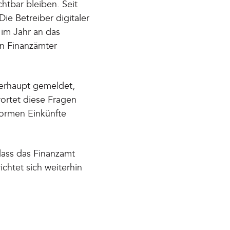
htbar bleiben. Seit
ie Betreiber digitaler
 im Jahr an das
en Finanzämter
überhaupt gemeldet,
ortet diese Fragen
tformen Einkünfte
 dass das Finanzamt
ichtet sich weiterhin