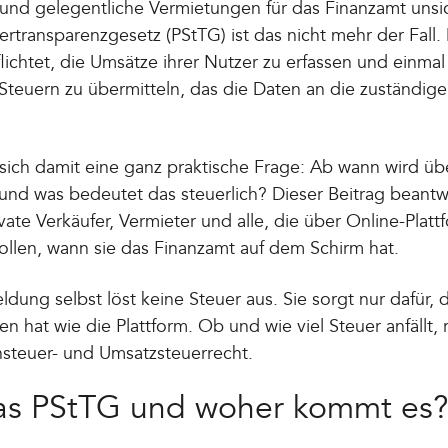
 und gelegentliche Vermietungen für das Finanzamt unsic
transparenzgesetz (PStTG) ist das nicht mehr der Fall. D
lichtet, die Umsätze ihrer Nutzer zu erfassen und einmal
Steuern zu übermitteln, das die Daten an die zuständig
lt sich damit eine ganz praktische Frage: Ab wann wird 
und was bedeutet das steuerlich? Dieser Beitrag beantw
ivate Verkäufer, Vermieter und alle, die über Online-Plat
ollen, wann sie das Finanzamt auf dem Schirm hat.
ldung selbst löst keine Steuer aus. Sie sorgt nur dafür,
n hat wie die Plattform. Ob und wie viel Steuer anfällt, r
teuer- und Umsatzsteuerrecht.
das PStTG und woher kommt es?