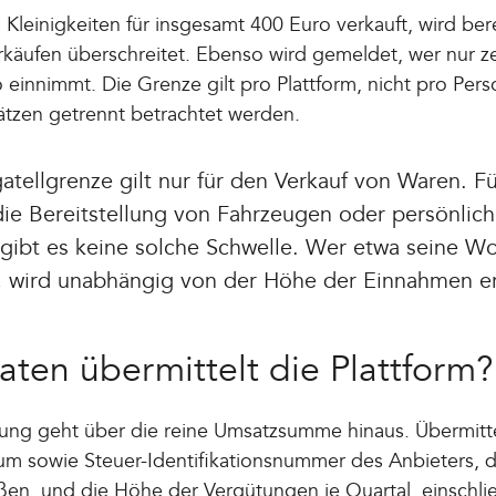
Kleinigkeiten für insgesamt 400 Euro verkauft, wird bere
käufen überschreitet. Ebenso wird gemeldet, wer nur zeh
 einnimmt. Die Grenze gilt pro Plattform, nicht pro Pers
ätzen getrennt betrachtet werden.
tellgrenze gilt nur für den Verkauf von Waren. F
e Bereitstellung von Fahrzeugen oder persönlic
 gibt es keine solche Schwelle. Wer etwa seine 
, wird unabhängig von der Höhe der Einnahmen er
aten übermittelt die Plattform?
ng geht über die reine Umsatzsumme hinaus. Übermitt
tum sowie Steuer-Identifikationsnummer des Anbieters, 
eßen, und die Höhe der Vergütungen je Quartal, einschli