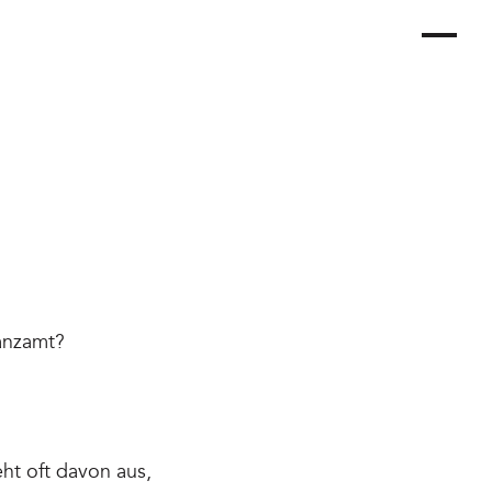
nanzamt?
eht oft davon aus,