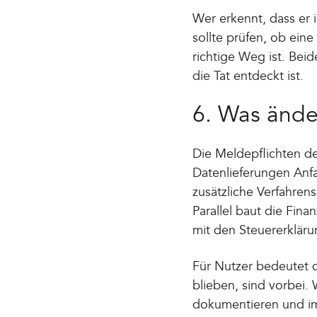
Wer erkennt, dass er 
sollte prüfen, ob ein
richtige Weg ist. Beid
die Tat entdeckt ist.
6. Was ände
Die Meldepflichten de
Datenlieferungen Anf
zusätzliche Verfahren
Parallel baut die Fin
mit den Steuererkläru
Für Nutzer bedeutet d
blieben, sind vorbei. 
dokumentieren und im 