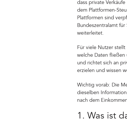
dass private Verkäufe
dem Plattformen-Steuer
Plattformen sind verpf
Bundeszentralamt für 
weiterleitet.
Für viele Nutzer stel
welche Daten fließen 
und richtet sich an pr
erzielen und wissen w
Wichtig vorab: Die Me
dieselben Informatione
nach dem Einkommens
1. Was ist 