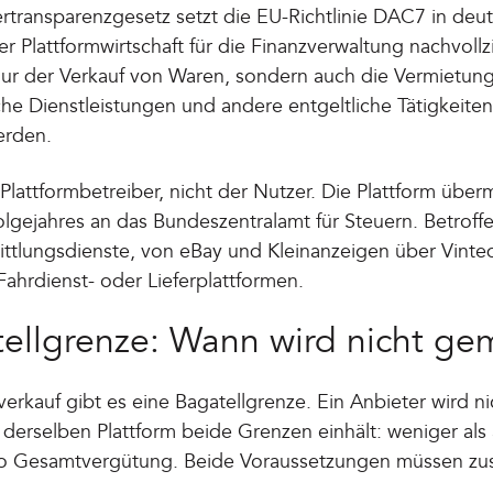
rtransparenzgesetz setzt die EU-Richtlinie DAC7 in deut
der Plattformwirtschaft für die Finanzverwaltung nachvol
 nur der Verkauf von Waren, sondern auch die Vermietun
he Dienstleistungen und andere entgeltliche Tätigkeiten
erden.
 Plattformbetreiber, nicht der Nutzer. Die Plattform überm
lgejahres an das Bundeszentralamt für Steuern. Betroffe
ttlungsdienste, von eBay und Kleinanzeigen über Vinted
ahrdienst- oder Lieferplattformen.
tellgrenze: Wann wird nicht ge
erkauf gibt es eine Bagatellgrenze. Ein Anbieter wird 
f derselben Plattform beide Grenzen einhält: weniger als
ro Gesamtvergütung. Beide Voraussetzungen müssen zus