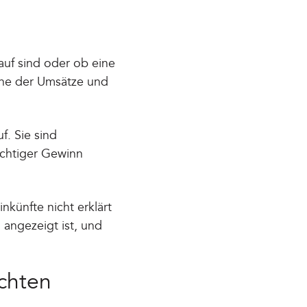
kauf sind oder ob eine
Höhe der Umsätze und
. Sie sind
ichtiger Gewinn
nkünfte nicht erklärt
 angezeigt ist, und
ichten