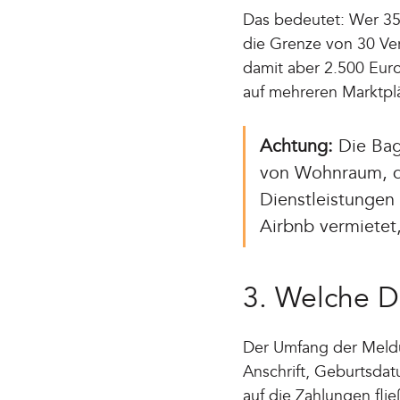
Das bedeutet: Wer 35 
die Grenze von 30 Ver
damit aber 2.500 Euro
auf mehreren Marktpl
Achtung:
Die Baga
von Wohnraum, di
Dienstleistungen
Airbnb vermietet
3. Welche D
Der Umfang der Meldu
Anschrift, Geburtsda
auf die Zahlungen fli