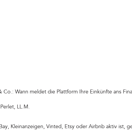
& Co.: Wann meldet die Plattform Ihre Einkünfte ans Fi
Perlet, LL.M.
ay, Kleinanzeigen, Vinted, Etsy oder Airbnb aktiv ist, g