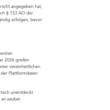
e nicht angegeben hat,
nach § 153 AO der
tändig erfolgen, bevor
 ersten
ar 2026 greifen
ter vereinheitlichen.
 der Plattformdaten
ktisch unentdeckt
g an sauber