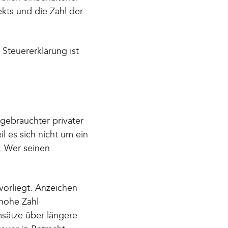
ts und die Zahl der
 Steuererklärung ist
gebrauchter privater
l es sich nicht um ein
. Wer seinen
vorliegt. Anzeichen
 hohe Zahl
msätze über längere