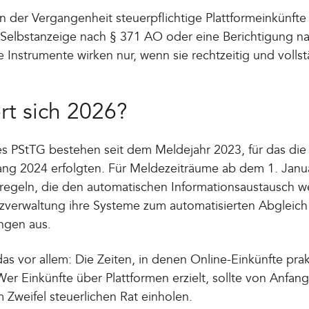
in der Vergangenheit steuerpflichtige Plattformeinkünft
e Selbstanzeige nach § 371 AO oder eine Berichtigung 
e Instrumente wirken nur, wenn sie rechtzeitig und volls
rt sich 2026?
s PStTG bestehen seit dem Meldejahr 2023, für das die
ang 2024 erfolgten. Für Meldezeiträume ab dem 1. Janu
sregeln, die den automatischen Informationsaustausch wei
anzverwaltung ihre Systeme zum automatisierten Abgleich
ngen aus.
as vor allem: Die Zeiten, in denen Online-Einkünfte pra
Wer Einkünfte über Plattformen erzielt, sollte von Anfan
Zweifel steuerlichen Rat einholen.