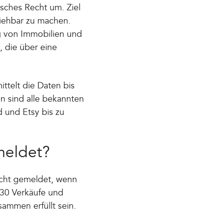
sches Recht um. Ziel
lziehbar zu machen.
g von Immobilien und
, die über eine
ittelt die Daten bis
n sind alle bekannten
 und Etsy bis zu
meldet?
nicht gemeldet, wenn
 30 Verkäufe und
ammen erfüllt sein.