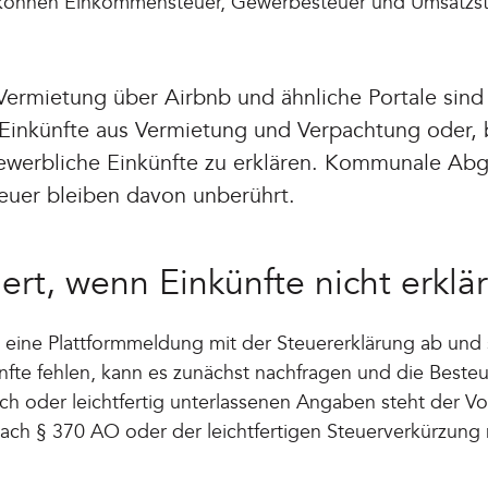
en können Einkommensteuer, Gewerbesteuer und Umsatzst
Vermietung über Airbnb und ähnliche Portale sin
 Einkünfte aus Vermietung und Verpachtung oder, 
gewerbliche Einkünfte zu erklären. Kommunale Ab
uer bleiben davon unberührt.
ert, wenn Einkünfte nicht erklä
 eine Plattformmeldung mit der Steuererklärung ab und st
ünfte fehlen, kann es zunächst nachfragen und die Best
ich oder leichtfertig unterlassenen Angaben steht der Vo
nach § 370 AO oder der leichtfertigen Steuerverkürzung