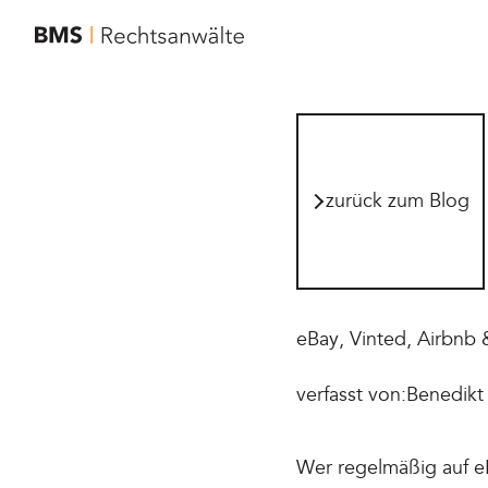
zur Startseite von BMS Rechtsanwälte
zurück zum Blog
zurück zum Blog
eBay, Vinted, Airbnb 
verfasst von:
Benedikt 
Wer regelmäßig auf eB