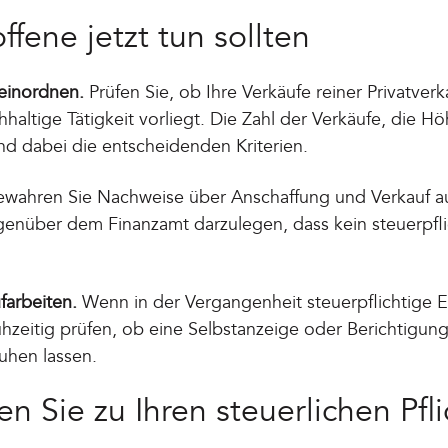
ffene jetzt tun sollten
 einordnen.
Prüfen Sie, ob Ihre Verkäufe reiner Privatver
haltige Tätigkeit vorliegt. Die Zahl der Verkäufe, die 
nd dabei die entscheidenden Kriterien.
wahren Sie Nachweise über Anschaffung und Verkauf auf
enüber dem Finanzamt darzulegen, dass kein steuerpfl
arbeiten.
Wenn in der Vergangenheit steuerpflichtige Ei
ühzeitig prüfen, ob eine Selbstanzeige oder Berichtigung
ruhen lassen.
en Sie zu Ihren steuerlichen Pfl