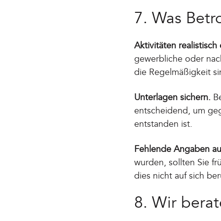
7. Was Betro
Aktivitäten realistisch
gewerbliche oder nach
die Regelmäßigkeit si
Unterlagen sichern.
Be
entscheidend, um geg
entstanden ist.
Fehlende Angaben auf
wurden, sollten Sie fr
dies nicht auf sich be
8. Wir berat