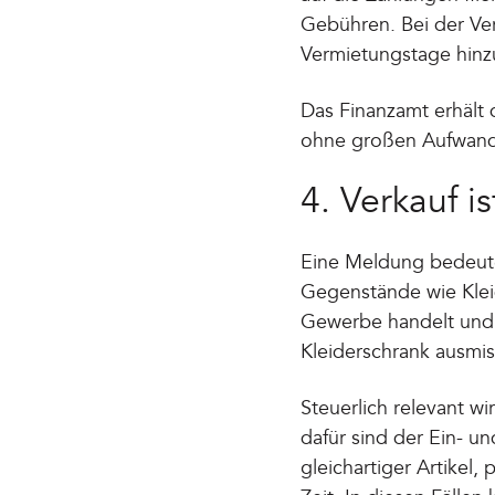
Gebühren. Bei der Ve
Vermietungstage hinz
Das Finanzamt erhält d
ohne großen Aufwand 
4. Verkauf is
Eine Meldung bedeutet
Gegenstände wie Kleidu
Gewerbe handelt und d
Kleiderschrank ausmis
Steuerlich relevant wi
dafür sind der Ein- u
gleichartiger Artikel