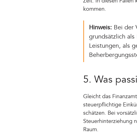
Zeit. In diesen Fäll
kommen.
Hinweis:
Bei der 
grundsätzlich als
Leistungen, als 
Beherbergungsste
5. Was passi
Gleicht das Finanzamt
steuerpflichtige Eink
schätzen. Bei vorsätzl
Steuerhinterziehung 
Raum.