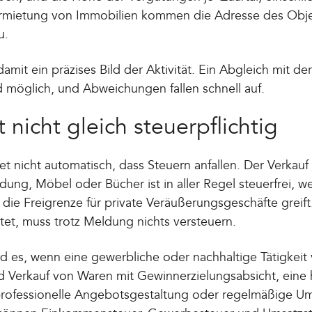
rmietung von Immobilien kommen die Adresse des Objek
u.
amit ein präzises Bild der Aktivität. Ein Abgleich mit der
möglich, und Abweichungen fallen schnell auf.
t nicht gleich steuerpflichtig
 nicht automatisch, dass Steuern anfallen. Der Verkauf 
ng, Möbel oder Bücher ist in aller Regel steuerfrei, wei
ie Freigrenze für private Veräußerungsgeschäfte greift
tet, muss trotz Meldung nichts versteuern.
rd es, wenn eine gewerbliche oder nachhaltige Tätigkeit 
nd Verkauf von Waren mit Gewinnerzielungsabsicht, eine
, professionelle Angebotsgestaltung oder regelmäßige U