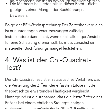
als Hochrechnungsbasis bevorzugt zufällige Spitzen.
Die Methode ist – jedenfalls in dieser Form – nicht
geeignet, einen Mangel der Buchführung zu
beweisen.
Folge der BFH-Rechtsprechung: Der Zeitreihenvergleich
ist nur unter engen Voraussetzungen zulässig.
Insbesondere dann nicht, wenn er als alleiniger Anstoß
für eine Schätzung dienen soll. Es muss zunächst ein
materieller Buchführungsmangel feststehen.
4. Was ist der Chi-Quadrat-
Test?
Der Chi-Quadrat-Test ist ein statistisches Verfahren, das
die Verteilung der Ziffern der erfassten Erlöse mit der
theoretisch zu erwartenden Häufigkeit vergleicht.
Hintergrund ist die Annahme, dass die letzte Ziffer eines
Erlöses bei einem ehrlichen Steuerpflichtigen
gleichverteilt sein müsste (jede Ziffer 0–9 sollte etwa