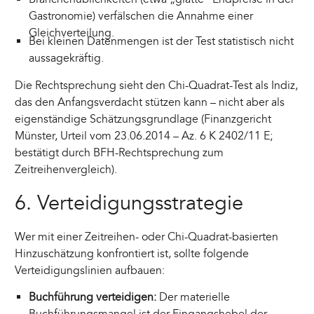
Gastronomie) verfälschen die Annahme einer
Gleichverteilung.
Bei kleinen Datenmengen ist der Test statistisch nicht
aussagekräftig.
Die Rechtsprechung sieht den Chi-Quadrat-Test als Indiz,
das den Anfangsverdacht stützen kann – nicht aber als
eigenständige Schätzungsgrundlage (Finanzgericht
Münster, Urteil vom 23.06.2014 – Az. 6 K 2402/11 E;
bestätigt durch BFH-Rechtsprechung zum
Zeitreihenvergleich).
6. Verteidigungsstrategie
Wer mit einer Zeitreihen- oder Chi-Quadrat-basierten
Hinzuschätzung konfrontiert ist, sollte folgende
Verteidigungslinien aufbauen:
Buchführung verteidigen:
Der materielle
Buchführungsmangel ist der Eingangshebel der