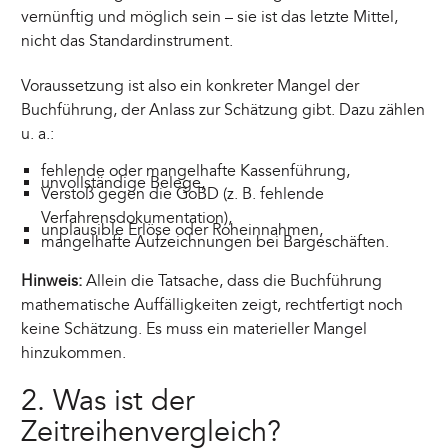
vernünftig und möglich sein – sie ist das letzte Mittel,
nicht das Standardinstrument.
Voraussetzung ist also ein konkreter Mangel der
Buchführung, der Anlass zur Schätzung gibt. Dazu zählen
u. a.:
fehlende oder mangelhafte Kassenführung,
unvollständige Belege,
Verstoß gegen die GoBD (z. B. fehlende
Verfahrensdokumentation),
unplausible Erlöse oder Roheinnahmen,
mangelhafte Aufzeichnungen bei Bargeschäften.
Hinweis:
Allein die Tatsache, dass die Buchführung
mathematische Auffälligkeiten zeigt, rechtfertigt noch
keine Schätzung. Es muss ein materieller Mangel
hinzukommen.
2. Was ist der
Zeitreihenvergleich?