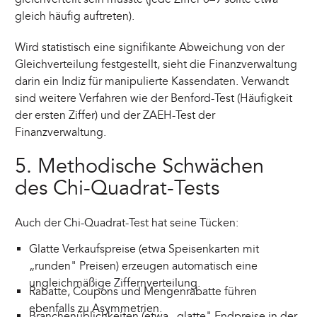
gleich häufig auftreten).
Wird statistisch eine signifikante Abweichung von der
Gleichverteilung festgestellt, sieht die Finanzverwaltung
darin ein Indiz für manipulierte Kassendaten. Verwandt
sind weitere Verfahren wie der Benford-Test (Häufigkeit
der ersten Ziffer) und der ZAEH-Test der
Finanzverwaltung.
5. Methodische Schwächen
des Chi-Quadrat-Tests
Auch der Chi-Quadrat-Test hat seine Tücken:
Glatte Verkaufspreise (etwa Speisenkarten mit
„runden" Preisen) erzeugen automatisch eine
ungleichmäßige Ziffernverteilung.
Rabatte, Coupons und Mengenrabatte führen
ebenfalls zu Asymmetrien.
Branchenüblichkeiten (etwa „glatte" Endpreise in der