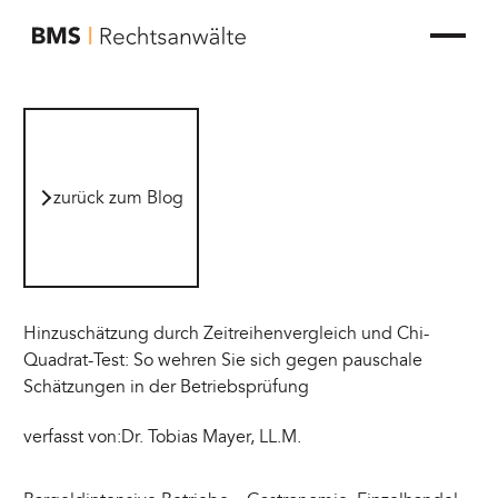
zur Startseite von BMS Rechtsanwälte
zurück zum Blog
zurück zum Blog
Hinzuschätzung durch Zeitreihenvergleich und Chi-
Quadrat-Test: So wehren Sie sich gegen pauschale
Schätzungen in der Betriebsprüfung
verfasst von:
Dr. Tobias Mayer, LL.M.