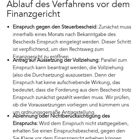
Ablauf des Verfahrens vor dem
Finanzgericht
Einspruch gegen den Steuerbescheid:
Zunächst muss
innerhalb eines Monats nach Bekanntgabe des
Bescheids Einspruch eingelegt werden. Dieser Schritt
ist verpflichtend, um den Rechtsweg zum
Finanzgericht zu eröffnen.
Antrag auf Aussetzung der Vollziehung:
Parallel zum
Einspruch kann beantragt werden, die Vollziehung
(also die Durchsetzung) auszusetzen. Denn der
Einspruch hat keine aufschiebende Wirkung, das
bedeutet, dass die Forderung aus dem Bescheid trotz
Einspruch zunächst gezahlt werden muss. Wir prüfen,
ob die Voraussetzungen vorliegen und kümmern uns
um ordnungsgemäße Antragstellung.
Ablehnung oder Nichtberücksichtigung des
Einspruchs:
Wird dem Einspruch nicht stattgegeben,
erhalten Sie einen Einspruchsbescheid, gegen den
Sie Klage vor dem Finanzgericht erheben können.