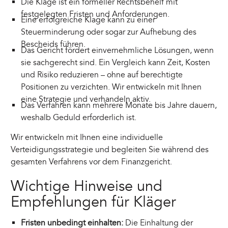
Die Klage ist ein formeller Rechtsbehelf mit
festgelegten Fristen und Anforderungen.
Eine erfolgreiche Klage kann zu einer
Steuerminderung oder sogar zur Aufhebung des
Bescheids führen.
Das Gericht fördert einvernehmliche Lösungen, wenn
sie sachgerecht sind. Ein Vergleich kann Zeit, Kosten
und Risiko reduzieren – ohne auf berechtigte
Positionen zu verzichten. Wir entwickeln mit Ihnen
eine Strategie und verhandeln aktiv.
Das Verfahren kann mehrere Monate bis Jahre dauern,
weshalb Geduld erforderlich ist.
Wir entwickeln mit Ihnen eine individuelle
Verteidigungsstrategie und begleiten Sie während des
gesamten Verfahrens vor dem Finanzgericht.
Wichtige Hinweise und
Empfehlungen für Kläger
Fristen unbedingt einhalten:
Die Einhaltung der