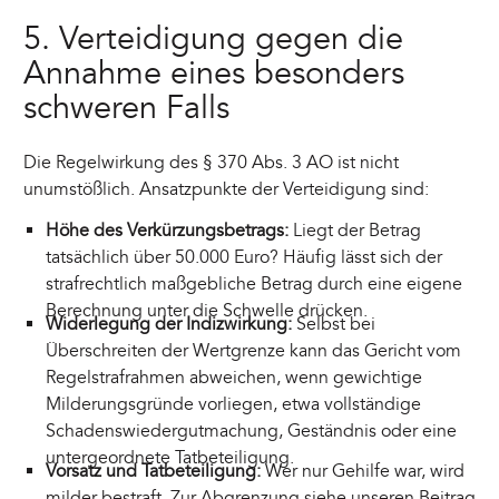
5. Verteidigung gegen die
Annahme eines besonders
schweren Falls
Die Regelwirkung des § 370 Abs. 3 AO ist nicht
unumstößlich. Ansatzpunkte der Verteidigung sind:
Höhe des Verkürzungsbetrags:
Liegt der Betrag
tatsächlich über 50.000 Euro? Häufig lässt sich der
strafrechtlich maßgebliche Betrag durch eine eigene
Berechnung unter die Schwelle drücken.
Widerlegung der Indizwirkung:
Selbst bei
Überschreiten der Wertgrenze kann das Gericht vom
Regelstrafrahmen abweichen, wenn gewichtige
Milderungsgründe vorliegen, etwa vollständige
Schadenswiedergutmachung, Geständnis oder eine
untergeordnete Tatbeteiligung.
Vorsatz und Tatbeteiligung:
Wer nur Gehilfe war, wird
milder bestraft. Zur Abgrenzung siehe unseren Beitrag