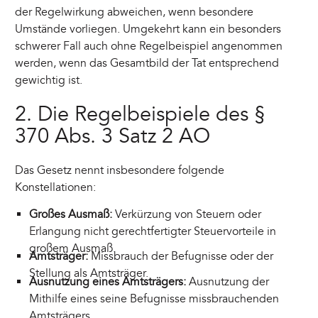
der Regelwirkung abweichen, wenn besondere
Umstände vorliegen. Umgekehrt kann ein besonders
schwerer Fall auch ohne Regelbeispiel angenommen
werden, wenn das Gesamtbild der Tat entsprechend
gewichtig ist.
2. Die Regelbeispiele des §
370 Abs. 3 Satz 2 AO
Das Gesetz nennt insbesondere folgende
Konstellationen:
Großes Ausmaß:
Verkürzung von Steuern oder
Erlangung nicht gerechtfertigter Steuervorteile in
großem Ausmaß.
Amtsträger:
Missbrauch der Befugnisse oder der
Stellung als Amtsträger.
Ausnutzung eines Amtsträgers:
Ausnutzung der
Mithilfe eines seine Befugnisse missbrauchenden
Amtsträgers.