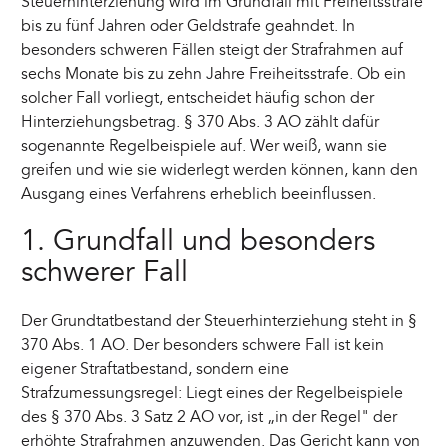
Steuerhinterziehung wird im Grundfall mit Freiheitsstrafe
bis zu fünf Jahren oder Geldstrafe geahndet. In
besonders schweren Fällen steigt der Strafrahmen auf
sechs Monate bis zu zehn Jahre Freiheitsstrafe. Ob ein
solcher Fall vorliegt, entscheidet häufig schon der
Hinterziehungsbetrag. § 370 Abs. 3 AO zählt dafür
sogenannte Regelbeispiele auf. Wer weiß, wann sie
greifen und wie sie widerlegt werden können, kann den
Ausgang eines Verfahrens erheblich beeinflussen.
1. Grundfall und besonders
schwerer Fall
Der Grundtatbestand der Steuerhinterziehung steht in §
370 Abs. 1 AO. Der besonders schwere Fall ist kein
eigener Straftatbestand, sondern eine
Strafzumessungsregel: Liegt eines der Regelbeispiele
des § 370 Abs. 3 Satz 2 AO vor, ist „in der Regel" der
erhöhte Strafrahmen anzuwenden. Das Gericht kann von