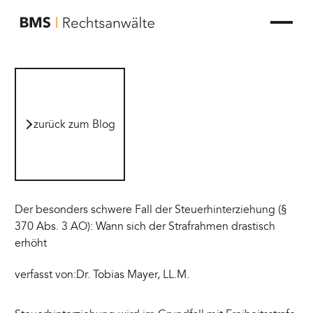
zur Startseite von BMS Rechtsanwälte
zurück zum Blog
zurück zum Blog
Der besonders schwere Fall der Steuerhinterziehung (§
370 Abs. 3 AO): Wann sich der Strafrahmen drastisch
erhöht
verfasst von:
Dr. Tobias Mayer, LL.M.