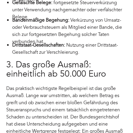
Gefälschte Belege:
fortgesetzte Steuerverkürzung
unter Verwendung nachgemachter oder verfälschter
Belege.
Bandenmäßige Begehung:
Verkürzung von Umsatz-
oder Verbrauchsteuern als Mitglied einer Bande, die
sich zur fortgesetzten Begehung solcher Taten
verbunden hat.
Drittstaat-Gesellschaften:
Nutzung einer Drittstaat-
Gesellschaft zur Verschleierung.
3. Das große Ausmaß:
einheitlich ab 50.000 Euro
Das praktisch wichtigste Regelbeispiel ist das große
Ausmaß. Lange war umstritten, ab welchem Betrag es
greift und ob zwischen einer bloßen Gefährdung des
Steueranspruchs und einem tatsächlich eingetretenen
Schaden zu unterscheiden ist. Der Bundesgerichtshof
hat diese Unterscheidung aufgegeben und eine
einheitliche Wertgrenze festgelegt: Ein großes Ausmaß