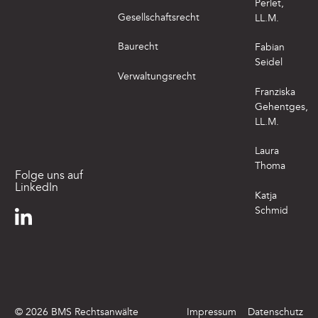
Perlet,
Gesellschaftsrecht
LL.M.
Baurecht
Fabian
Seidel
Verwaltungsrecht
Franziska
Gehentges,
LL.M.
Laura
Thoma
Folge uns auf
LinkedIn
Katja
Schmid
©
2026
BMS Rechtsanwälte
Impressum
Datenschutz