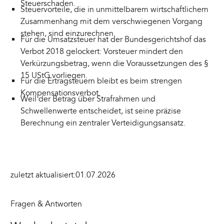
Steuerschaden.
Steuervorteile, die in unmittelbarem wirtschaftlichem
Zusammenhang mit dem verschwiegenen Vorgang
stehen, sind einzurechnen.
Für die Umsatzsteuer hat der Bundesgerichtshof das
Verbot 2018 gelockert: Vorsteuer mindert den
Verkürzungsbetrag, wenn die Voraussetzungen des §
15 UStG vorliegen.
Für die Ertragsteuern bleibt es beim strengen
Kompensationsverbot.
Weil der Betrag über Strafrahmen und
Schwellenwerte entscheidet, ist seine präzise
Berechnung ein zentraler Verteidigungsansatz.
zuletzt aktualisiert:
01.07.2026
Fragen & Antworten