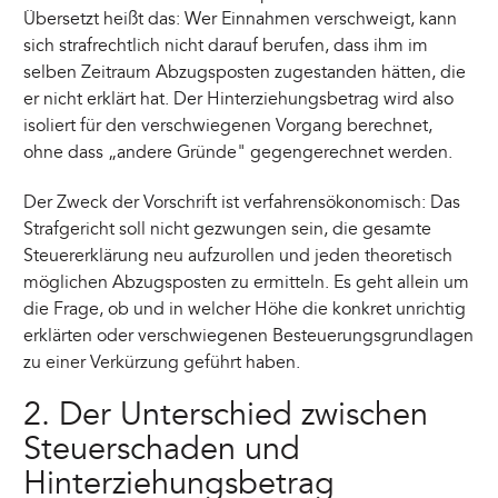
Übersetzt heißt das: Wer Einnahmen verschweigt, kann
sich strafrechtlich nicht darauf berufen, dass ihm im
selben Zeitraum Abzugsposten zugestanden hätten, die
er nicht erklärt hat. Der Hinterziehungsbetrag wird also
isoliert für den verschwiegenen Vorgang berechnet,
ohne dass „andere Gründe" gegengerechnet werden.
Der Zweck der Vorschrift ist verfahrensökonomisch: Das
Strafgericht soll nicht gezwungen sein, die gesamte
Steuererklärung neu aufzurollen und jeden theoretisch
möglichen Abzugsposten zu ermitteln. Es geht allein um
die Frage, ob und in welcher Höhe die konkret unrichtig
erklärten oder verschwiegenen Besteuerungsgrundlagen
zu einer Verkürzung geführt haben.
2. Der Unterschied zwischen
Steuerschaden und
Hinterziehungsbetrag