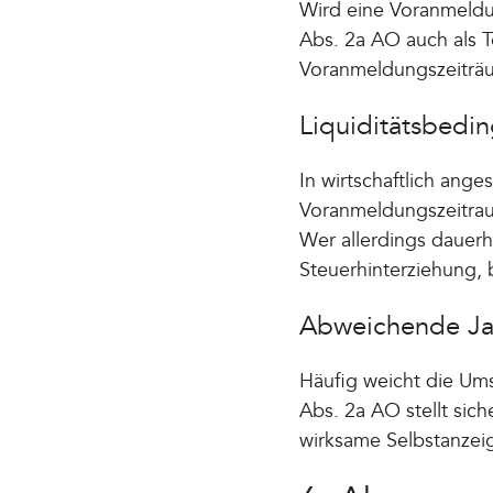
Wird eine Voranmeldun
Abs. 2a AO auch als T
Voranmeldungszeiträu
Liquiditätsbedi
In wirtschaftlich ang
Voranmeldungszeitraum
Wer allerdings dauerha
Steuerhinterziehung, b
Abweichende Ja
Häufig weicht die Um
Abs. 2a AO stellt sic
wirksame Selbstanzei