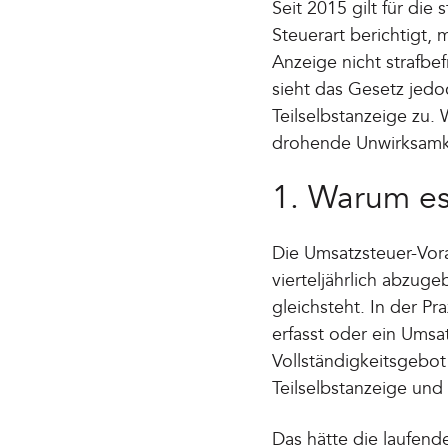
Seit 2015 gilt für die
Steuerart berichtigt, 
Anzeige nicht strafb
sieht das Gesetz jedo
Teilselbstanzeige zu.
drohende Unwirksamke
1. Warum es
Die Umsatzsteuer-Vor
vierteljährlich abzug
gleichsteht. In der P
erfasst oder ein Ums
Vollständigkeitsgebot
Teilselbstanzeige und
Das hätte die laufend