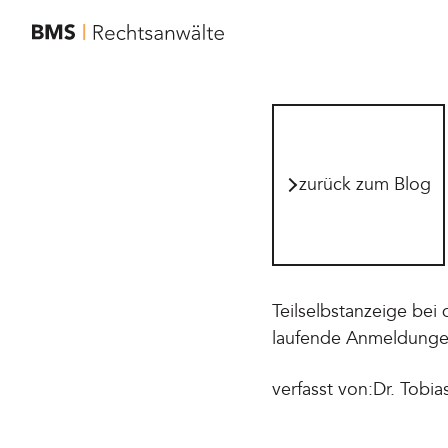
zur Startseite von BMS Rechtsanwälte
zurück zum Blog
zurück zum Blog
Teilselbstanzeige bei
laufende Anmeldung
verfasst von:
Dr. Tobia