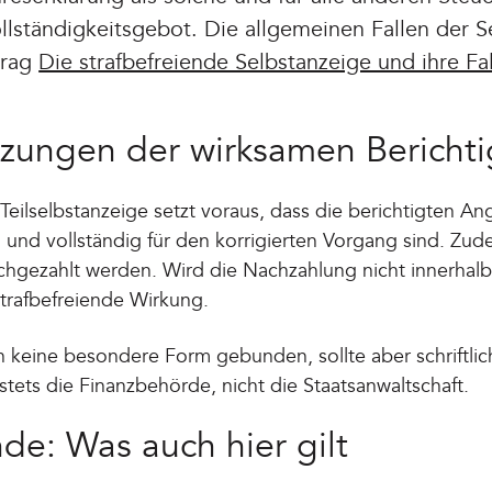
llständigkeitsgebot. Die allgemeinen Fallen der S
trag
Die strafbefreiende Selbstanzeige und ihre Fa
tzungen der wirksamen Bericht
e Teilselbstanzeige setzt voraus, dass die berichtigten
 und vollständig für den korrigierten Vorgang sind. Zu
achgezahlt werden. Wird die Nachzahlung nicht innerhalb
 strafbefreiende Wirkung.
an keine besondere Form gebunden, sollte aber schriftli
 stets die Finanzbehörde, nicht die Staatsanwaltschaft.
de: Was auch hier gilt