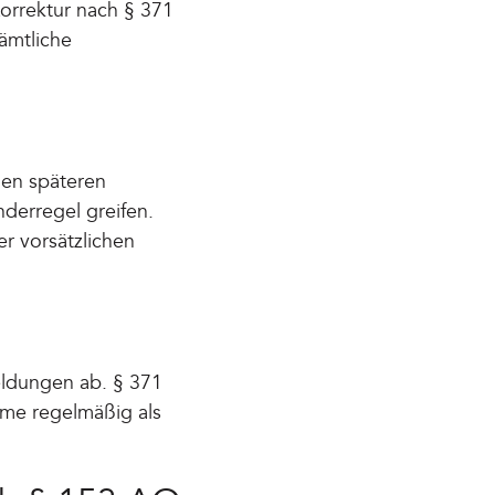
Korrektur nach § 371
ämtliche
nen späteren
derregel greifen.
er vorsätzlichen
ldungen ab. § 371
ume regelmäßig als