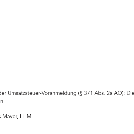
 der Umsatzsteuer-Voranmeldung (§ 371 Abs. 2a AO): Die
en
s Mayer, LL.M.