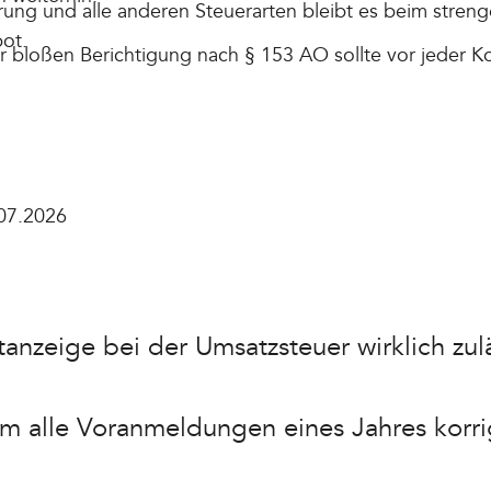
ärung und alle anderen Steuerarten bleibt es beim stren
bot.
 bloßen Berichtigung nach § 153 AO sollte vor jeder Ko
07.2026
stanzeige bei der Umsatzsteuer wirklich zul
em alle Voranmeldungen eines Jahres korri