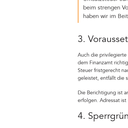
beim strengen Vo
haben wir im Bei
3. Vorausse
Auch die privilegiert
dem Finanzamt richtig
Steuer fristgerecht n
geleistet, entfällt die
Die Berichtigung ist 
erfolgen. Adressat ist
4. Sperrgrün