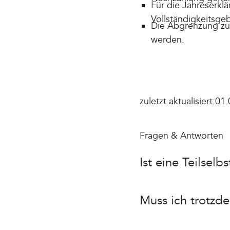
Für die Jahreserkl
Vollständigkeitsge
Die Abgrenzung zur
werden.
zuletzt aktualisiert:
01.
Fragen & Antworten
Ist eine Teilselb
Muss ich trotzd