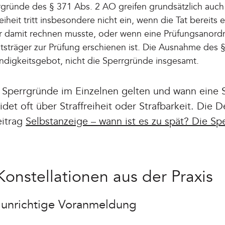
gründe des § 371 Abs. 2 AO greifen grundsätzlich auch
iheit tritt insbesondere nicht ein, wenn die Tat bereits
er damit rechnen musste, oder wenn eine Prüfungsanor
sträger zur Prüfung erschienen ist. Die Ausnahme des 
tändigkeitsgebot, nicht die Sperrgründe insgesamt.
Sperrgründe im Einzelnen gelten und wann eine S
idet oft über Straffreiheit oder Strafbarkeit. Die D
eitrag
Selbstanzeige – wann ist es zu spät? Die Sp
Konstellationen aus der Praxis
 unrichtige Voranmeldung