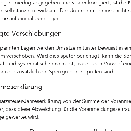
g zu niedrig abgegeben und später korrigiert, ist die 
eilselbstanzeige wirksam. Der Unternehmer muss nicht s
me auf einmal bereinigen.
ngte Verschiebungen
espannten Lagen werden Umsätze mitunter bewusst in ei
 verschoben. Wird dies später berichtigt, kann die Son
ft und systematisch verschiebt, riskiert den Vorwurf ein
ei der zusätzlich die Sperrgründe zu prüfen sind.
hreserklärung
satzsteuer-Jahreserklärung von der Summe der Voranme
her, dass diese Abweichung für die Voranmeldungszeiträ
ge gewertet wird.