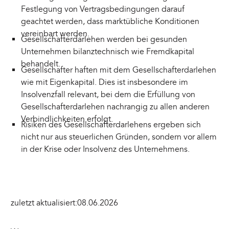
Festlegung von Vertragsbedingungen darauf
geachtet werden, dass marktübliche Konditionen
vereinbart werden.
Gesellschafterdarlehen werden bei gesunden
Unternehmen bilanztechnisch wie Fremdkapital
behandelt.
Gesellschafter haften mit dem Gesellschafterdarlehen
wie mit Eigenkapital. Dies ist insbesondere im
Insolvenzfall relevant, bei dem die Erfüllung von
Gesellschafterdarlehen nachrangig zu allen anderen
Verbindlichkeiten erfolgt.
Risiken des Gesellschafterdarlehens ergeben sich
nicht nur aus steuerlichen Gründen, sondern vor allem
in der Krise oder Insolvenz des Unternehmens.
zuletzt aktualisiert:
08.06.2026