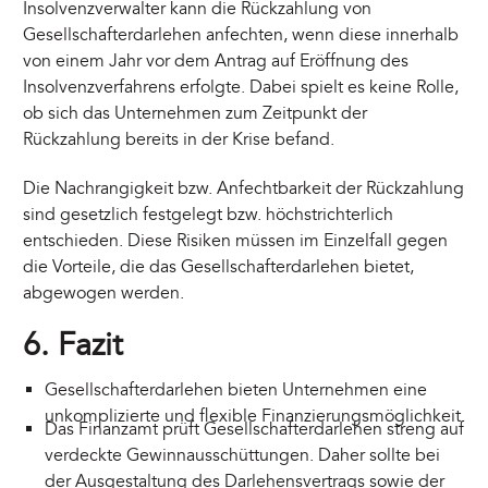
Insolvenzverwalter kann die Rückzahlung von
Gesellschafterdarlehen anfechten, wenn diese innerhalb
von einem Jahr vor dem Antrag auf Eröffnung des
Insolvenzverfahrens erfolgte. Dabei spielt es keine Rolle,
ob sich das Unternehmen zum Zeitpunkt der
Rückzahlung bereits in der Krise befand.
Die Nachrangigkeit bzw. Anfechtbarkeit der Rückzahlung
sind gesetzlich festgelegt bzw. höchstrichterlich
entschieden. Diese Risiken müssen im Einzelfall gegen
die Vorteile, die das Gesellschafterdarlehen bietet,
abgewogen werden.
6. Fazit
Gesellschafterdarlehen bieten Unternehmen eine
unkomplizierte und flexible Finanzierungsmöglichkeit.
Das Finanzamt prüft Gesellschafterdarlehen streng auf
verdeckte Gewinnausschüttungen. Daher sollte bei
der Ausgestaltung des Darlehensvertrags sowie der