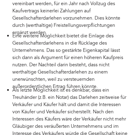
vereinbart werden, für ein Jahr nach Vollzug des
Kaufvertrags keinerlei Zahlungen auf
Gesellschafterdarlehen vorzunehmen. Dies könnte
durch (werthaltige) Freistellungsverpflichtungen
ergänzt werden.
Eine weitere Möglichkeit bietet die Einlage des
Gesellschafterdarlehens in die Rücklage des
Unternehmens. Das so gestärkte Eigenkapital lässt
sich dann als Argument für einen höheren Kaufpreis
nutzen. Der Nachteil darin besteht, dass nicht
werthaltige Gesellschafterdarlehen zu einem
unerwünschten, weil zu versteuernden
außerordentlichen Ertrag führen könnte.
Als letzte Möglichkeit ist es denkbar, dass ein
Treuhänder (z.B. ein Notar) das Darlehen zeitweise für
Verkäufer und Käufer hält und damit die Interessen
von Käufer und Verkäufer sicherstellt. Nach den
Interessen des Käufers wäre der Verkäufer nicht mehr
Gläubiger des veräußerten Unternehmens und im
Interesse des Verkäufers würde die Gesellschaft keine