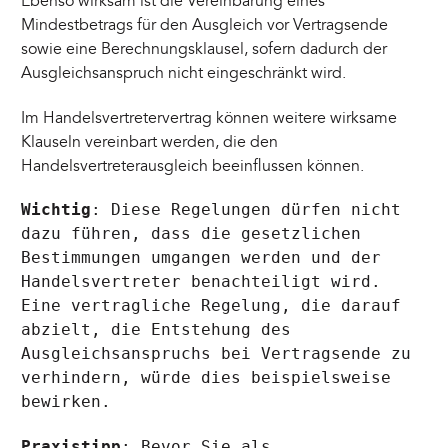
Ebenso wirksam ist die Vereinbarung eines
Mindestbetrags für den Ausgleich vor Vertragsende
sowie eine Berechnungsklausel, sofern dadurch der
Ausgleichsanspruch nicht eingeschränkt wird.
Im Handelsvertretervertrag können weitere wirksame
Klauseln vereinbart werden, die den
Handelsvertreterausgleich beeinflussen können.
Wichtig
: Diese Regelungen dürfen nicht
dazu führen, dass die gesetzlichen
Bestimmungen umgangen werden und der
Handelsvertreter benachteiligt wird.
Eine vertragliche Regelung, die darauf
abzielt, die Entstehung des
Ausgleichsanspruchs bei Vertragsende zu
verhindern, würde dies beispielsweise
bewirken.
Praxistipp
: Bevor Sie als