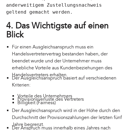
anderweitigem Zustellungsnachweis
geltend gemacht werden.
4. Das Wichtigste auf einen
Blick
Für einen Ausgleichsanspruch muss ein
Handelsvertretervertrag bestanden haben, der
beendet wurde und der Unternehmer muss
erhebliche Vorteile aus Kundenbeziehungen des
Handelsvertreters erhalten.
Der Ausgleichsanspruch basiert auf verschiedenen
Kriterien:
Vorteile des Unternehmers
Provisionsverluste des Vertreters
Billigkeit (Fairness)
Der Ausgleichsanspruch wird in der Höhe durch den
Durchschnitt der Provisionszahlungen der letzten fünf
Jahre begrenzt.
Der Anspruch muss innerhalb eines Jahres nach