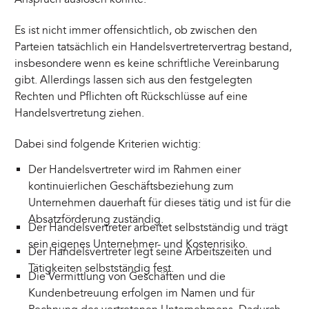
Es ist nicht immer offensichtlich, ob zwischen den
Parteien tatsächlich ein Handelsvertretervertrag bestand,
insbesondere wenn es keine schriftliche Vereinbarung
gibt. Allerdings lassen sich aus den festgelegten
Rechten und Pflichten oft Rückschlüsse auf eine
Handelsvertretung ziehen.
Dabei sind folgende Kriterien wichtig:
Der Handelsvertreter wird im Rahmen einer
kontinuierlichen Geschäftsbeziehung zum
Unternehmen dauerhaft für dieses tätig und ist für die
Absatzförderung zuständig.
Der Handelsvertreter arbeitet selbstständig und trägt
sein eigenes Unternehmer- und Kostenrisiko.
Der Handelsvertreter legt seine Arbeitszeiten und
Tätigkeiten selbstständig fest.
Die Vermittlung von Geschäften und die
Kundenbetreuung erfolgen im Namen und für