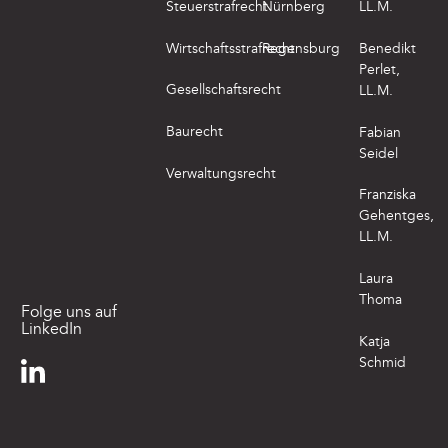
Steuerstrafrecht
Nürnberg
LL.M.
Wirtschaftsstrafrecht
Regensburg
Benedikt
Perlet,
Gesellschaftsrecht
LL.M.
Baurecht
Fabian
Seidel
Verwaltungsrecht
Franziska
Gehentges,
LL.M.
Laura
Thoma
Folge uns auf
LinkedIn
Katja
Schmid