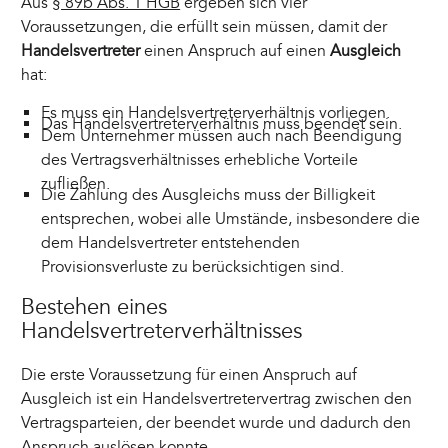
Aus
§ 89b Abs. 1 HGB
ergeben sich vier
Voraussetzungen, die erfüllt sein müssen, damit der
Handelsvertreter
einen Anspruch auf einen
Ausgleich
hat:
Es muss ein Handelsvertreterverhältnis vorliegen.
Das Handelsvertreterverhältnis muss beendet sein.
Dem Unternehmer müssen auch nach Beendigung
des Vertragsverhältnisses erhebliche Vorteile
zufließen.
Die Zahlung des Ausgleichs muss der Billigkeit
entsprechen, wobei alle Umstände, insbesondere die
dem Handelsvertreter entstehenden
Provisionsverluste zu berücksichtigen sind.
Bestehen eines
Handelsvertreterverhältnisses
Die erste Voraussetzung für einen Anspruch auf
Ausgleich ist ein Handelsvertretervertrag zwischen den
Vertragsparteien, der beendet wurde und dadurch den
Anspruch auslösen konnte.