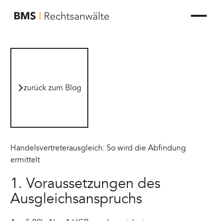
zur Startseite von BMS Rechtsanwälte
zurück zum Blog
zurück zum Blog
Handels­ver­treterausgleich: So wird die Abfindung
ermittelt
1. Voraussetzungen des
Ausgleichsanspruchs