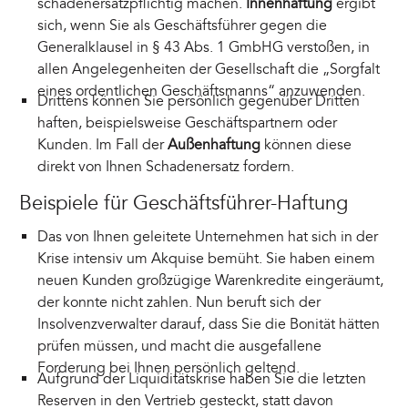
schadenersatzpflichtig machen.
Innenhaftung
ergibt
sich, wenn Sie als Geschäftsführer gegen die
Generalklausel in § 43 Abs. 1 GmbHG verstoßen, in
allen Angelegenheiten der Gesellschaft die „Sorgfalt
eines ordentlichen Geschäftsmanns“ anzuwenden.
Drittens können Sie persönlich gegenüber Dritten
haften, beispielsweise Geschäftspartnern oder
Kunden. Im Fall der
Außenhaftung
können diese
direkt von Ihnen Schadenersatz fordern.
Beispiele für Geschäftsführer-Haftung
Das von Ihnen geleitete Unternehmen hat sich in der
Krise intensiv um Akquise bemüht. Sie haben einem
neuen Kunden großzügige Warenkredite eingeräumt,
der konnte nicht zahlen. Nun beruft sich der
Insolvenzverwalter darauf, dass Sie die Bonität hätten
prüfen müssen, und macht die ausgefallene
Forderung bei Ihnen persönlich geltend.
Aufgrund der Liquiditätskrise haben Sie die letzten
Reserven in den Vertrieb gesteckt, statt davon