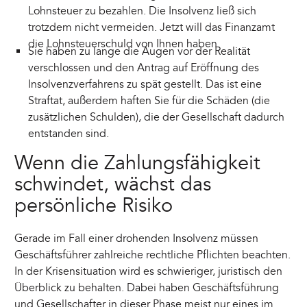
Lohnsteuer zu bezahlen. Die Insolvenz ließ sich
trotzdem nicht vermeiden. Jetzt will das Finanzamt
die Lohnsteuerschuld von Ihnen haben.
Sie haben zu lange die Augen vor der Realität
verschlossen und den Antrag auf Eröffnung des
Insolvenzverfahrens zu spät gestellt. Das ist eine
Straftat, außerdem haften Sie für die Schäden (die
zusätzlichen Schulden), die der Gesellschaft dadurch
entstanden sind.
Wenn die Zahlungsfähigkeit
schwindet, wächst das
persönliche Risiko
Gerade im Fall einer drohenden Insolvenz müssen
Geschäftsführer zahlreiche rechtliche Pflichten beachten.
In der Krisensituation wird es schwieriger, juristisch den
Überblick zu behalten. Dabei haben Geschäftsführung
und Gesellschafter in dieser Phase meist nur eines im