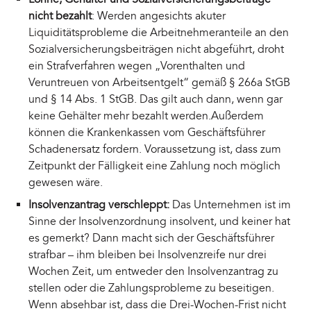
nicht bezahlt
: Werden angesichts akuter
Liquiditätsprobleme die Arbeitnehmeranteile an den
Sozialversicherungsbeiträgen nicht abgeführt, droht
ein Strafverfahren wegen „Vorenthalten und
Veruntreuen von Arbeitsentgelt“ gemäß § 266a StGB
und § 14 Abs. 1 StGB. Das gilt auch dann, wenn gar
keine Gehälter mehr bezahlt werden.Außerdem
können die Krankenkassen vom Geschäftsführer
Schadenersatz fordern. Voraussetzung ist, dass zum
Zeitpunkt der Fälligkeit eine Zahlung noch möglich
gewesen wäre.
Insolvenzantrag verschleppt:
Das Unternehmen ist im
Sinne der Insolvenzordnung insolvent, und keiner hat
es gemerkt? Dann macht sich der Geschäftsführer
strafbar – ihm bleiben bei Insolvenzreife nur drei
Wochen Zeit, um entweder den Insolvenzantrag zu
stellen oder die Zahlungsprobleme zu beseitigen.
Wenn absehbar ist, dass die Drei-Wochen-Frist nicht