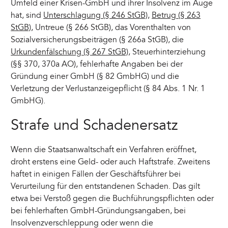
Umfeld einer Krisen-GmbH und ihrer Insolvenz im Auge
hat, sind
Unterschlagung (§ 246 StGB)
,
Betrug (§ 263
StGB)
, Untreue (§ 266 StGB), das Vorenthalten von
Sozialversicherungsbeiträgen (§ 266a StGB), die
Urkundenfälschung (§ 267 StGB)
, Steuerhinterziehung
(§§ 370, 370a AO), fehlerhafte Angaben bei der
Gründung einer GmbH (§ 82 GmbHG) und die
Verletzung der Verlustanzeigepflicht (§ 84 Abs. 1 Nr. 1
GmbHG).
Strafe und Schadenersatz
Wenn die Staatsanwaltschaft ein Verfahren eröffnet,
droht erstens eine Geld- oder auch Haftstrafe. Zweitens
haftet in einigen Fällen der Geschäftsführer bei
Verurteilung für den entstandenen Schaden. Das gilt
etwa bei Verstoß gegen die Buchführungspflichten oder
bei fehlerhaften GmbH-Gründungsangaben, bei
Insolvenzverschleppung oder wenn die