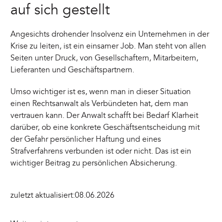
auf sich gestellt
Angesichts drohender Insolvenz ein Unternehmen in der
Krise zu leiten, ist ein einsamer Job. Man steht von allen
Seiten unter Druck, von Gesellschaftern, Mitarbeitern,
Lieferanten und Geschäftspartnern.
Umso wichtiger ist es, wenn man in dieser Situation
einen Rechtsanwalt als Verbündeten hat, dem man
vertrauen kann. Der Anwalt schafft bei Bedarf Klarheit
darüber, ob eine konkrete Geschäftsentscheidung mit
der Gefahr persönlicher Haftung und eines
Strafverfahrens verbunden ist oder nicht. Das ist ein
wichtiger Beitrag zu persönlichen Absicherung.
zuletzt aktualisiert:
08.06.2026