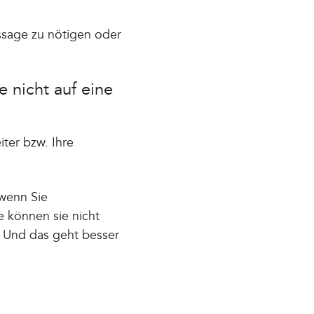
ssage zu nötigen oder
e nicht auf eine
ter bzw. Ihre
 wenn Sie
e können sie nicht
. Und das geht besser