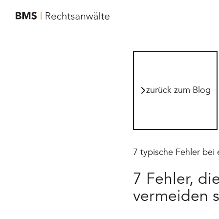
zur Startseite von BMS Rechtsanwälte
zurück zum Blog
zurück zum Blog
7 typische Fehler be
7 Fehler, d
vermeiden s