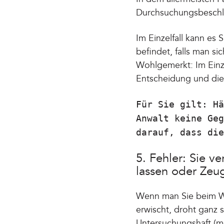
Durchsuchungsbeschlu
Im Einzelfall kann es 
befindet, falls man 
Wohlgemerkt: Im Einz
Entscheidung und die
Für Sie gilt: Hä
Anwalt keine Geg
darauf, dass die
5. Fehler: Sie 
lassen oder Zeu
Wenn man Sie beim W
erwischt, droht ganz 
Untersuchungshaft (me