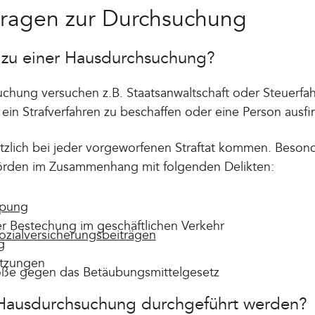
Fragen zur Durchsuchung
zu einer Hausdurchsuchung?
uchung versuchen z.B. Staatsanwaltschaft oder Steuerfa
 ein Strafverfahren zu beschaffen oder eine Person ausf
tzlich bei jeder vorgeworfenen Straftat kommen. Besond
örden im Zusammenhang mit folgenden Delikten:
ppung
er Bestechung im geschäftlichen Verkehr
ozialversicherungsbeiträgen
g
etzungen
töße gegen das Betäubungsmittelgesetz
 Hausdurchsuchung durchgeführt werden?