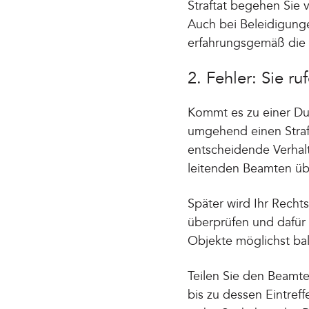
Straftat begehen Sie 
Auch bei Beleidigung
erfahrungsgemäß die 
2. Fehler: Sie ru
Kommt es zu einer Durc
umgehend einen Strafv
entscheidende Verhal
leitenden Beamten üb
Später wird Ihr Rech
überprüfen und dafür
Objekte möglichst bal
Teilen Sie den Beamte
bis zu dessen Eintreff