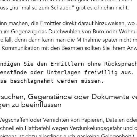
ss „nur mal so zum Schauen“ gibt es ohnehin nicht.
Sinn machen, die Ermittler direkt darauf hinzuweisen, wo
sich im Gegenzug das Durchwühlen von Büro oder Wohnu
elfall, denn dann kann man die Mitnahme später nicht m
 Kommunikation mit den Beamten sollten Sie Ihrem Anwa
ndigen Sie den Ermittlern ohne Rücksprac
enstände oder Unterlagen freiwillig aus.
se beschlagnahmt werden müssen.
versuchen, Gegenstände oder Dokumente v
gen zu beeinflussen
egschaffen oder Vernichten von Papieren, Dateien od
schnell ein Haftbefehl wegen Verdunkelungsgefahr und 
istens ist dazu allerdings auch gar keine Gelegenheit.)