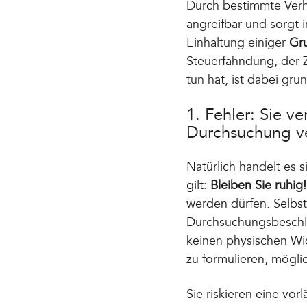
Durch bestimmte Verh
angreifbar und sorgt 
Einhaltung einiger
Gr
Steuerfahndung, der Z
tun hat, ist dabei grun
1. Fehler: Sie v
Durchsuchung v
Natürlich handelt es 
gilt:
Bleiben Sie ruhig
werden dürfen. Selbs
Durchsuchungsbeschlu
keinen physischen Wid
zu formulieren, mögli
Sie riskieren eine vo