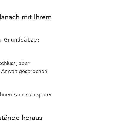
 danach mit Ihrem
n Grundsätze:
chluss, aber
em Anwalt gesprochen
Ihnen kann sich später
stände heraus