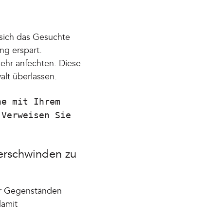
 sich das Gesuchte
ng erspart.
ehr anfechten. Diese
lt überlassen.
he mit Ihrem
 Verweisen Sie
erschwinden zu
er Gegenständen
damit