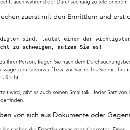
Recht, auch während der Durchsuchung zu telefonieren.
prechen zuerst mit den Ermittlern und erst
digter sind, lautet einer der wichtigste
cht zu schweigen, nutzen Sie es!
u Ihrer Person, fragen Sie nach dem Durchsuchungsbes
ussage zum Tatvorwurf bzw. zur Sache, bis Sie mit Ihr
es Recht.
elt wird, gibt es auch keinen Smalltalk. Jeder Satz von 
ederfinden.
geben von sich aus Dokumente oder Gegen
ällen suchen die Ermittler etwas ganz Konkretes. Einen