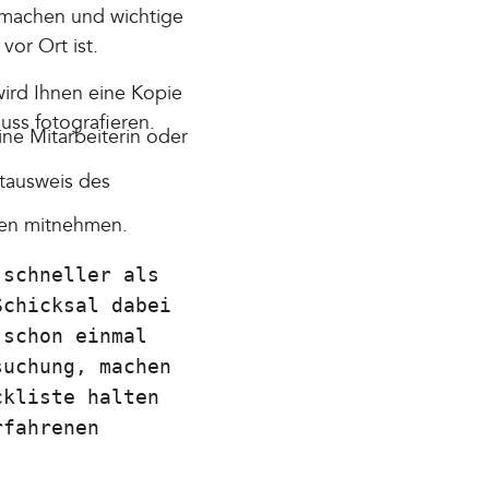
tmachen und wichtige
vor Ort ist.
wird Ihnen eine Kopie
uss fotografieren.
ne Mitarbeiterin oder
stausweis des
ten mitnehmen.
 schneller als
Schicksal dabei
 schon einmal
suchung, machen
ckliste halten
rfahrenen