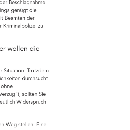
der Beschlagnahme
dings genügt die
it Beamten der
 Kriminalpolizei zu
er wollen die
e Situation. Trotzdem
ichkeiten durchsucht
z ohne
rzug“), sollten Sie
deutlich Widerspruch
en Weg stellen. Eine