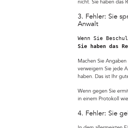
nicht. Sie haben das 
3. Fehler: Sie s
Anwalt
Wenn Sie Beschul
Sie haben das Re
Machen Sie Angaben z
verweigern Sie jede A
haben. Das ist Ihr gut
Wenn gegen Sie ermitt
in einem Protokoll wi
4. Fehler: Sie 
In dem allermeisten F