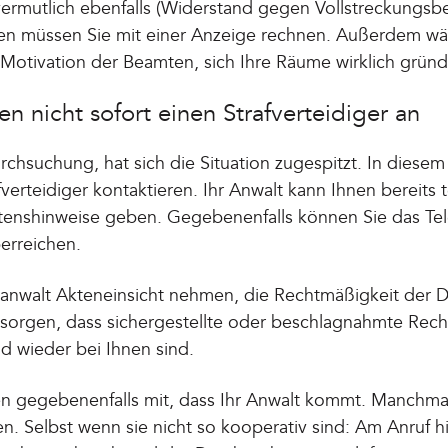
vermutlich ebenfalls (Widerstand gegen Vollstreckungs
en müssen Sie mit einer Anzeige rechnen. Außerdem wä
Motivation der Beamten, sich Ihre Räume wirklich grün
fen nicht sofort einen Strafverteidiger an
hsuchung, hat sich die Situation zugespitzt. In diesem F
erteidiger kontaktieren. Ihr Anwalt kann Ihnen bereits t
tenshinweise geben. Gegebenenfalls können Sie das Te
erreichen.
tsanwalt Akteneinsicht nehmen, die Rechtmäßigkeit der
 sorgen, dass sichergestellte oder beschlagnahmte Rech
d wieder bei Ihnen sind.
n gegebenenfalls mit, dass Ihr Anwalt kommt. Manchmal
en. Selbst wenn sie nicht so kooperativ sind: Am Anruf h