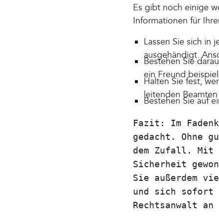
Es gibt noch einige 
Informationen für Ihre
Lassen Sie sich in
ausgehändigt. Anso
Bestehen Sie darau
ein Freund beispiel
Halten Sie fest, w
leitenden Beamten 
Bestehen Sie auf e
Fazit: Im Fadenk
gedacht. Ohne gu
dem Zufall. Mit 
Sicherheit gewon
Sie außerdem vie
und sich sofort 
Rechtsanwalt an 