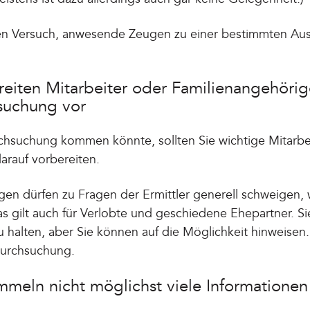
 den Versuch, anwesende Zeugen zu einer bestimmten Au
ereiten Mitarbeiter oder Familienangehörig
suchung vor
hsuchung kommen könnte, sollten Sie wichtige Mitarbei
arauf vorbereiten.
gen dürfen zu Fragen der Ermittler generell schweigen,
as gilt auch für Verlobte und geschiedene Ehepartner. Si
halten, aber Sie können auf die Möglichkeit hinweisen
Durchsuchung.
ammeln nicht möglichst viele Informationen