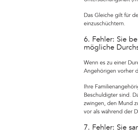
Das Gleiche gilt für
einzuschüchtern.
6. Fehler: Sie b
mögliche Durch
Wenn es zu einer Durc
Angehörigen vorher d
Ihre Familienangehöri
Beschuldigter sind. D
zwingen, den Mund zu 
vor als während der 
7. Fehler: Sie s