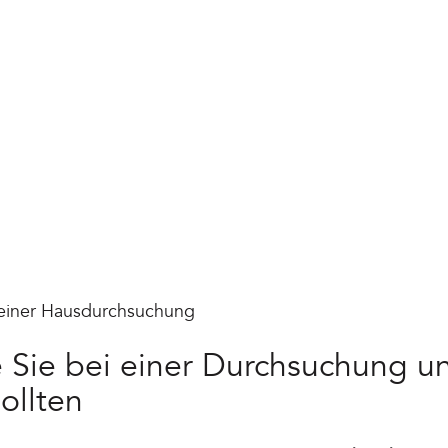
i einer Hausdurchsuchung
ie Sie bei einer Durchsuchung 
ollten